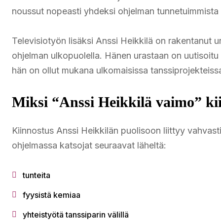
noussut nopeasti yhdeksi ohjelman tunnetuimmista 
Televisiotyön lisäksi Anssi Heikkilä on rakentanut u
ohjelman ulkopuolella. Hänen urastaan on uutisoitu 
hän on ollut mukana ulkomaisissa tanssiprojekteiss
Miksi “Anssi Heikkilä vaimo” ki
Kiinnostus Anssi Heikkilän puolisoon liittyy vahvasti
ohjelmassa katsojat seuraavat läheltä:
tunteita
fyysistä kemiaa
yhteistyötä tanssiparin välillä