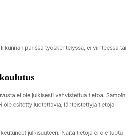
iikunnan parissa työskentelyssä, ei viihteessä tai
 koulutus
usta ei ole julkisesti vahvistettua tietoa. Samoin
ole esitetty luotettavia, lähteistettyjä tietoja
akeutuneet julkisuuteen. Näitä tietoja ei ole tuotu