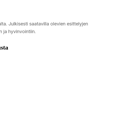
ta. Julkisesti saatavilla olevien esittelyjen
 ja hyvinvointiin.
usta