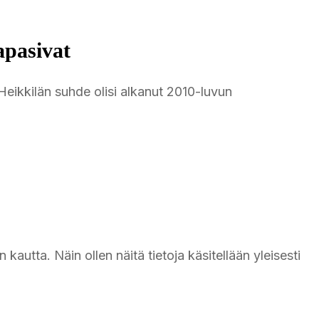
apasivat
Heikkilän suhde olisi alkanut 2010-luvun
 kautta. Näin ollen näitä tietoja käsitellään yleisesti