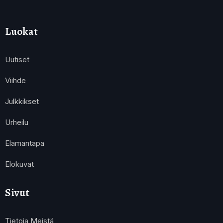
Luokat
Uutiset
Viihde
Julkkikset
Urheilu
Elamantapa
Elokuvat
Sivut
Tietoja Meistä