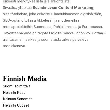
oikeasti merkityksellistä ja ajankohtaista.
Sivustoa ylläpitää
Scandinavian Content Marketing
,
sisältötoimisto, joka erikoistuu laadukkaaseen digisisältöön,
SEO-optimoituihin artikkeleihin ja moderneihin
mediaprojekteihin Suomessa, Pohjoismaissa ja Euroopassa.
Tavoitteenamme on tarjota lukijoille paikka, johon voi luottaa –
ajantasainen, selkeä ja suomalaista arkea palveleva
mediakanava.
Finnish Media
Suomi Toimittaja
Helsinki Post
Kainuun Sanomat
Helsinki Uutiset