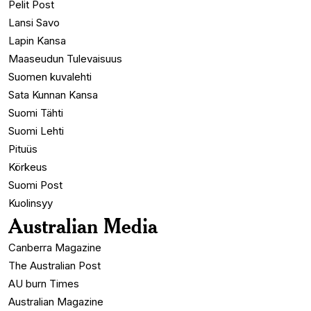
Pelit Post
Lansi Savo
Lapin Kansa
Maaseudun Tulevaisuus
Suomen kuvalehti
Sata Kunnan Kansa
Suomi Tähti
Suomi Lehti
Pituüs
Körkeus
Suomi Post
Kuolinsyy
Australian Media
Canberra Magazine
The Australian Post
AU burn Times
Australian Magazine