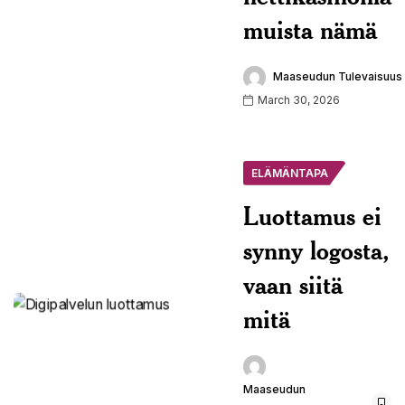
muista nämä
Maaseudun Tulevaisuus
March 30, 2026
ELÄMÄNTAPA
Luottamus ei
synny logosta,
vaan siitä
mitä
Maaseudun