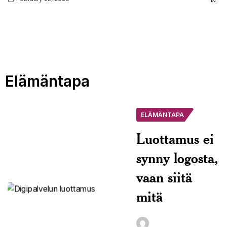
Elämäntapa
ELÄMÄNTAPA
Luottamus ei
synny logosta,
vaan siitä
mitä