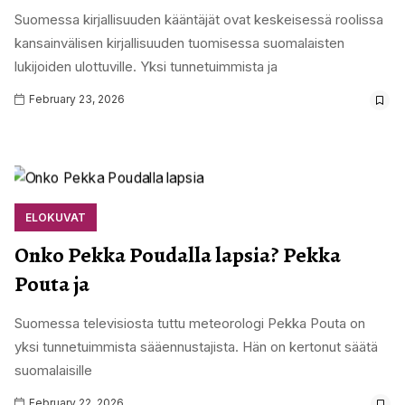
Suomessa kirjallisuuden kääntäjät ovat keskeisessä roolissa
kansainvälisen kirjallisuuden tuomisessa suomalaisten
lukijoiden ulottuville. Yksi tunnetuimmista ja
February 23, 2026
ELOKUVAT
Onko Pekka Poudalla lapsia? Pekka
Pouta ja
Suomessa televisiosta tuttu meteorologi Pekka Pouta on
yksi tunnetuimmista sääennustajista. Hän on kertonut säätä
suomalaisille
February 22, 2026