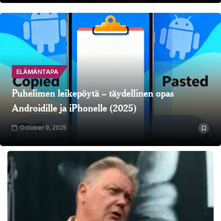
ELÄMÄNTAPA
Puhelimen leikepöytä – täydellinen opas
Androidille ja iPhonelle (2025)
October 9, 2025