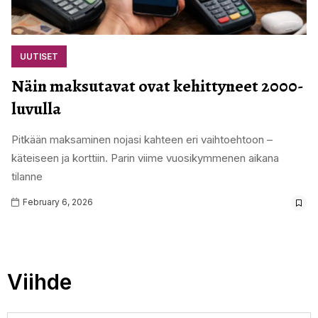
UUTISET
Näin maksutavat ovat kehittyneet 2000-
luvulla
Pitkään maksaminen nojasi kahteen eri vaihtoehtoon –
käteiseen ja korttiin. Parin viime vuosikymmenen aikana
tilanne
February 6, 2026
Viihde