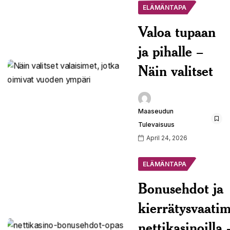
ELÄMÄNTAPA
Valoa tupaan
ja pihalle –
Näin valitset
Maaseudun
Tulevaisuus
April 24, 2026
ELÄMÄNTAPA
Bonusehdot ja
kierrätysvaati
nettikasinoilla 