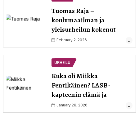
Tuomas Raja –
koulumaailman ja
yleisurheilun kokenut
February 2, 2026
URHEILU
Kuka oli Miikka
Pentikäinen? LASB-
kapteenin elämä ja
January 28, 2026