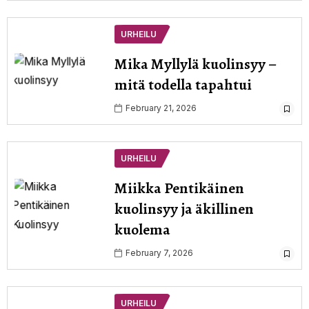
URHEILU
Mika Myllylä kuolinsyy –
mitä todella tapahtui
February 21, 2026
URHEILU
Miikka Pentikäinen
kuolinsyy ja äkillinen
kuolema
February 7, 2026
URHEILU