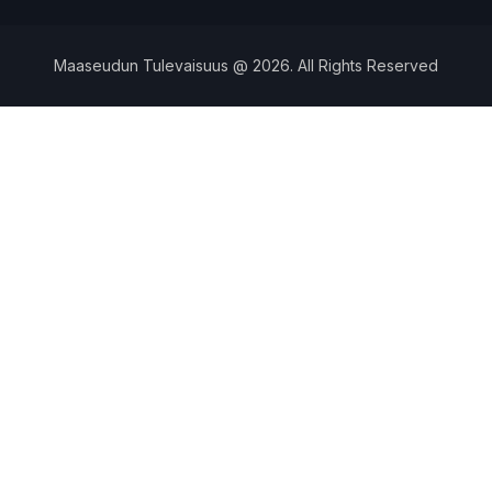
Maaseudun Tulevaisuus @ 2026. All Rights Reserved