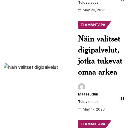
Tulevaisuus
May 20, 2026
ELÄMÄNTAPA
Näin valitset
digipalvelut,
jotka tukevat
omaa arkea
Maaseudun
Tulevaisuus
May 17, 2026
ELÄMÄNTAPA