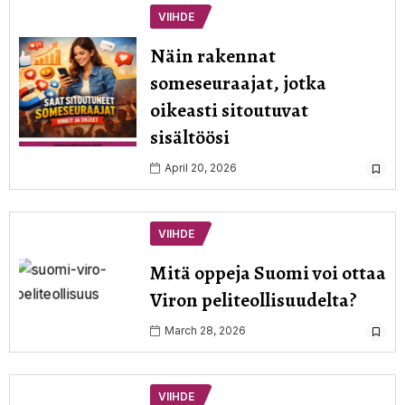
VIIHDE
Näin rakennat
someseuraajat, jotka
oikeasti sitoutuvat
sisältöösi
April 20, 2026
VIIHDE
Mitä oppeja Suomi voi ottaa
Viron peliteollisuudelta?
March 28, 2026
VIIHDE