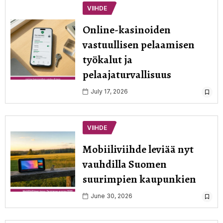
VIIHDE
Online-kasinoiden
vastuullisen pelaamisen
työkalut ja
pelaajaturvallisuus
July 17, 2026
VIIHDE
Mobiiliviihde leviää nyt
vauhdilla Suomen
suurimpien kaupunkien
June 30, 2026