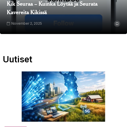
Kik Seuraa – Kuinka Löytää ja Seurata
Kavereita Kikissä
November 2, 2025
Uutiset