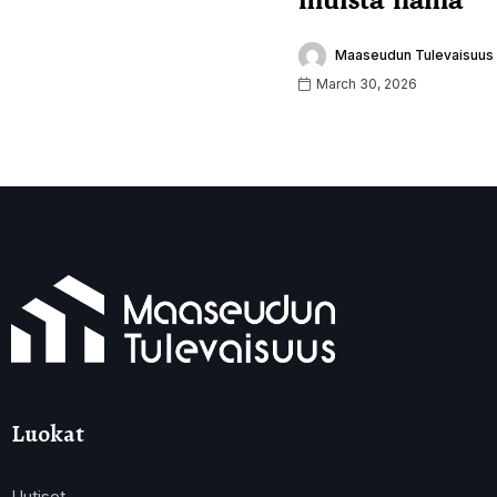
Maaseudun Tulevaisuus
March 30, 2026
Luokat
Uutiset