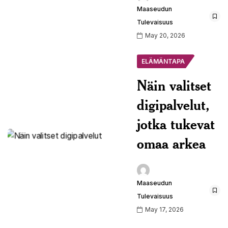
Maaseudun
Tulevaisuus
May 20, 2026
ELÄMÄNTAPA
Näin valitset
digipalvelut,
jotka tukevat
omaa arkea
Maaseudun
Tulevaisuus
May 17, 2026