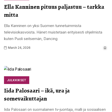
Ella Kanninen pituus paljastuu – tarkka
mitta
Ella Kanninen on yksi Suomen tunnetuimmista
televisiokasvoista. Hänet muistetaan erityisesti ohjelmista
kuten Puoli seitsemän, Dancing
March 24, 2026
JULKKIKSET
Iida Palosaari – ikä, ura ja
somevaikuttajan
Iida Palosaari on suomalainen tv-juontaja, malli ja sosiaalisen