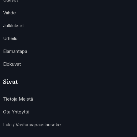
Viihde
Julkkikset
Urheilu
Elamantapa
Elokuvat
Sivut
Tietoja Meistä
Ota Yhteyttä
Laki / Vastuuvapauslauseke