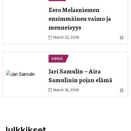
Eero Melasniemen
ensimmäinen vaimo ja
menneisyys
March 22, 2026
VIIHDE
Jari Samulin – Aira
Samulinin pojan elämä
March 18, 2026
Julkkikset