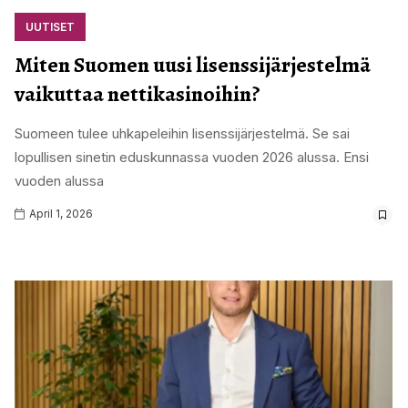
UUTISET
Miten Suomen uusi lisenssijärjestelmä
vaikuttaa nettikasinoihin?
Suomeen tulee uhkapeleihin lisenssijärjestelmä. Se sai
lopullisen sinetin eduskunnassa vuoden 2026 alussa. Ensi
vuoden alussa
April 1, 2026