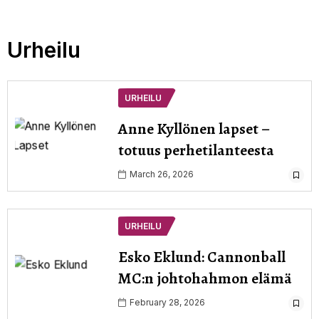
Urheilu
URHEILU
Anne Kyllönen lapset –
totuus perhetilanteesta
March 26, 2026
URHEILU
Esko Eklund: Cannonball
MC:n johtohahmon elämä
February 28, 2026