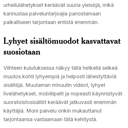
urheilulähetykset keräävät suuria yleisöjä, mikä
kannustaa palveluntarjoajia panostamaan
paikalliseen tarjontaan entistä enemmän.
Lyhyet sisältömuodot kasvattavat
suosiotaan
Viihteen kulutuksessa näkyy tällä hetkellä selkeä
muutos kohti lyhyempiä ja helposti lähestyttäviä
sisältöjä. Muutaman minuutin videot, lyhyet
livelähetykset, mobiilipelit ja nopeasti käynnistyvät
suoratoistosisällöt keräävät jatkuvasti enemmän
käyttäjiä. Moni palvelu onkin mukauttanut
tarjontaansa vastaamaan tätä kehitystä.