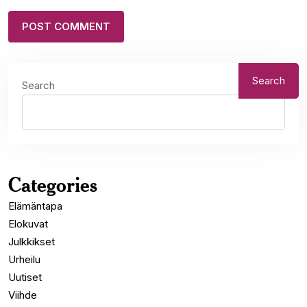
Search
Search
Categories
Elämäntapa
Elokuvat
Julkkikset
Urheilu
Uutiset
Viihde