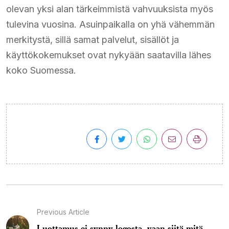
olevan yksi alan tärkeimmistä vahvuuksista myös
tulevina vuosina. Asuinpaikalla on yhä vähemmän
merkitystä, sillä samat palvelut, sisällöt ja
käyttökokemukset ovat nykyään saatavilla lähes
koko Suomessa.
Previous Article
Luottamus ei synny logosta, vaan siitä mitä