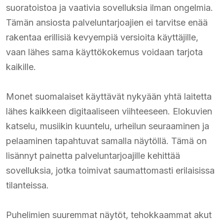
suoratoistoa ja vaativia sovelluksia ilman ongelmia.
Tämän ansiosta palveluntarjoajien ei tarvitse enää
rakentaa erillisiä kevyempiä versioita käyttäjille,
vaan lähes sama käyttökokemus voidaan tarjota
kaikille.
Monet suomalaiset käyttävät nykyään yhtä laitetta
lähes kaikkeen digitaaliseen viihteeseen. Elokuvien
katselu, musiikin kuuntelu, urheilun seuraaminen ja
pelaaminen tapahtuvat samalla näytöllä. Tämä on
lisännyt painetta palveluntarjoajille kehittää
sovelluksia, jotka toimivat saumattomasti erilaisissa
tilanteissa.
Puhelimien suuremmat näytöt, tehokkaammat akut