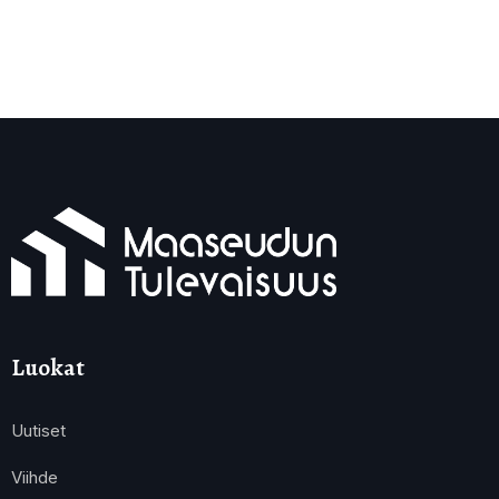
Luokat
Uutiset
Viihde