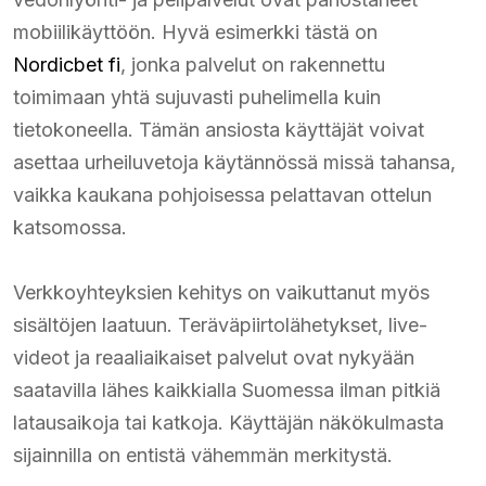
mobiilikäyttöön. Hyvä esimerkki tästä on
Nordicbet fi
, jonka palvelut on rakennettu
toimimaan yhtä sujuvasti puhelimella kuin
tietokoneella. Tämän ansiosta käyttäjät voivat
asettaa urheiluvetoja käytännössä missä tahansa,
vaikka kaukana pohjoisessa pelattavan ottelun
katsomossa.
Verkkoyhteyksien kehitys on vaikuttanut myös
sisältöjen laatuun. Teräväpiirtolähetykset, live-
videot ja reaaliaikaiset palvelut ovat nykyään
saatavilla lähes kaikkialla Suomessa ilman pitkiä
latausaikoja tai katkoja. Käyttäjän näkökulmasta
sijainnilla on entistä vähemmän merkitystä.