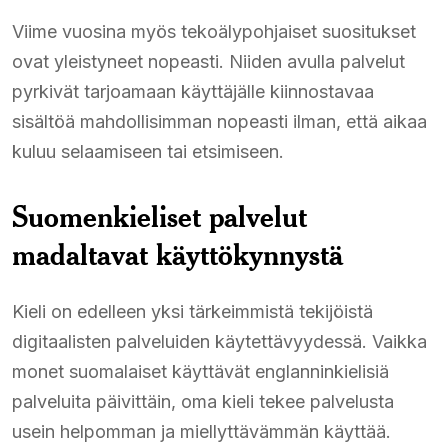
Viime vuosina myös tekoälypohjaiset suositukset
ovat yleistyneet nopeasti. Niiden avulla palvelut
pyrkivät tarjoamaan käyttäjälle kiinnostavaa
sisältöä mahdollisimman nopeasti ilman, että aikaa
kuluu selaamiseen tai etsimiseen.
Suomenkieliset palvelut
madaltavat käyttökynnystä
Kieli on edelleen yksi tärkeimmistä tekijöistä
digitaalisten palveluiden käytettävyydessä. Vaikka
monet suomalaiset käyttävät englanninkielisiä
palveluita päivittäin, oma kieli tekee palvelusta
usein helpomman ja miellyttävämmän käyttää.