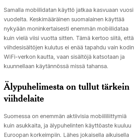
Samalla mobiilidatan käyttö jatkaa kasvuaan vuosi
vuodelta. Keskimääräinen suomalainen käyttää
nykyään moninkertaisesti enemmän mobiilidataa
kuin vielä viisi vuotta sitten. Tämä kertoo siitä, että
viihdesisältöjen kulutus ei enää tapahdu vain kodin
WiFi-verkon kautta, vaan sisältöjä katsotaan ja
kuunnellaan käytännössä missä tahansa.
Älypuhelimesta on tullut tärkein
viihdelaite
Suomessa on enemmän aktiivisia mobiililiittymiä
kuin asukkaita, ja älypuhelinten käyttöaste kuuluu
Euroopan korkeimpiin. Lähes jokaisella aikuisella