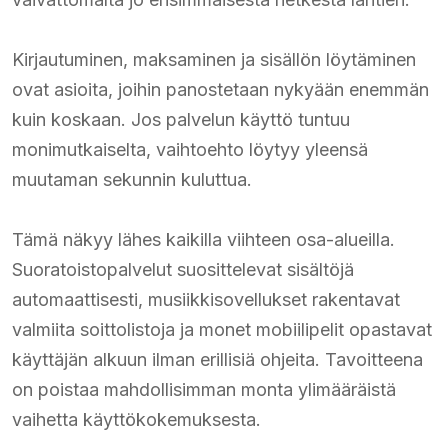
Kirjautuminen, maksaminen ja sisällön löytäminen
ovat asioita, joihin panostetaan nykyään enemmän
kuin koskaan. Jos palvelun käyttö tuntuu
monimutkaiselta, vaihtoehto löytyy yleensä
muutaman sekunnin kuluttua.
Tämä näkyy lähes kaikilla viihteen osa-alueilla.
Suoratoistopalvelut suosittelevat sisältöjä
automaattisesti, musiikkisovellukset rakentavat
valmiita soittolistoja ja monet mobiilipelit opastavat
käyttäjän alkuun ilman erillisiä ohjeita. Tavoitteena
on poistaa mahdollisimman monta ylimääräistä
vaihetta käyttökokemuksesta.