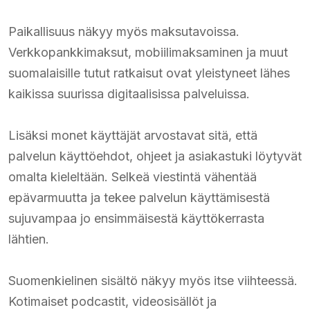
Paikallisuus näkyy myös maksutavoissa.
Verkkopankkimaksut, mobiilimaksaminen ja muut
suomalaisille tutut ratkaisut ovat yleistyneet lähes
kaikissa suurissa digitaalisissa palveluissa.
Lisäksi monet käyttäjät arvostavat sitä, että
palvelun käyttöehdot, ohjeet ja asiakastuki löytyvät
omalta kieleltään. Selkeä viestintä vähentää
epävarmuutta ja tekee palvelun käyttämisestä
sujuvampaa jo ensimmäisestä käyttökerrasta
lähtien.
Suomenkielinen sisältö näkyy myös itse viihteessä.
Kotimaiset podcastit, videosisällöt ja