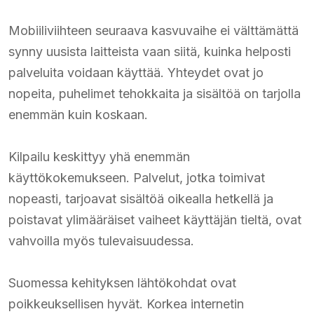
Mobiiliviihteen seuraava kasvuvaihe ei välttämättä
synny uusista laitteista vaan siitä, kuinka helposti
palveluita voidaan käyttää. Yhteydet ovat jo
nopeita, puhelimet tehokkaita ja sisältöä on tarjolla
enemmän kuin koskaan.
Kilpailu keskittyy yhä enemmän
käyttökokemukseen. Palvelut, jotka toimivat
nopeasti, tarjoavat sisältöä oikealla hetkellä ja
poistavat ylimääräiset vaiheet käyttäjän tieltä, ovat
vahvoilla myös tulevaisuudessa.
Suomessa kehityksen lähtökohdat ovat
poikkeuksellisen hyvät. Korkea internetin