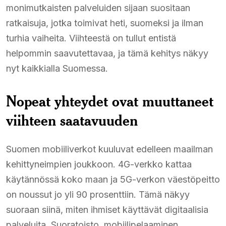
monimutkaisten palveluiden sijaan suositaan
ratkaisuja, jotka toimivat heti, suomeksi ja ilman
turhia vaiheita. Viihteestä on tullut entistä
helpommin saavutettavaa, ja tämä kehitys näkyy
nyt kaikkialla Suomessa.
Nopeat yhteydet ovat muuttaneet
viihteen saatavuuden
Suomen mobiiliverkot kuuluvat edelleen maailman
kehittyneimpien joukkoon. 4G-verkko kattaa
käytännössä koko maan ja 5G-verkon väestöpeitto
on noussut jo yli 90 prosenttiin. Tämä näkyy
suoraan siinä, miten ihmiset käyttävät digitaalisia
palveluita. Suoratoisto, mobiilipelaaminen,