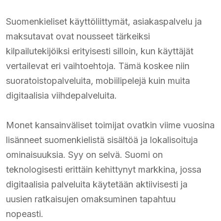
Suomenkieliset käyttöliittymät, asiakaspalvelu ja
maksutavat ovat nousseet tärkeiksi
kilpailutekijöiksi erityisesti silloin, kun käyttäjät
vertailevat eri vaihtoehtoja. Tämä koskee niin
suoratoistopalveluita, mobiilipelejä kuin muita
digitaalisia viihdepalveluita.
Monet kansainväliset toimijat ovatkin viime vuosina
lisänneet suomenkielistä sisältöä ja lokalisoituja
ominaisuuksia. Syy on selvä. Suomi on
teknologisesti erittäin kehittynyt markkina, jossa
digitaalisia palveluita käytetään aktiivisesti ja
uusien ratkaisujen omaksuminen tapahtuu
nopeasti.