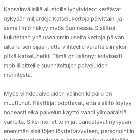
Kansainvälisillä alustoilla lyhytvideot keräävät
nykyään miljardeja katselukertoja päivittäin, ja
sama ilmiö näkyy myös Suomessa. Sisältöä
kulutetaan yhä useammin useita kertoja päivän
aikana sen sijaan, että viihteelle varattaisiin yksi
pitkä katseluhetki. Tämä on lisännyt erityisesti
mobiililaitteille suunniteltujen palveluiden
merkitystä.
Myös viihdepalveluiden välinen kilpailu on
muuttunut. Käyttäjät odottavat, että sisältö löytyy
nopeasti eikä palvelun käyttö vaadi ylimääräisiä
vaiheita. Siksi monet toimijat panostavat nykyään
enemmän sisältöjen löydettävyyteen, personointiin