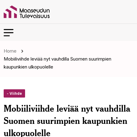
Home
Mobiiliviihde leviää nyt vauhdilla Suomen suurimpien
kaupunkien ulkopuolelle
- Viihde
Mobiiliviihde leviää nyt vauhdilla
Suomen suurimpien kaupunkien
ulkopuolelle