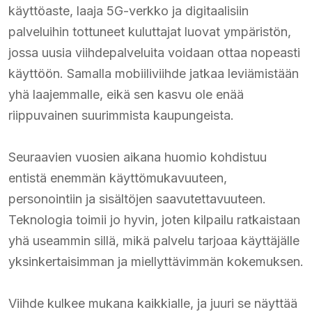
käyttöaste, laaja 5G-verkko ja digitaalisiin
palveluihin tottuneet kuluttajat luovat ympäristön,
jossa uusia viihdepalveluita voidaan ottaa nopeasti
käyttöön. Samalla mobiiliviihde jatkaa leviämistään
yhä laajemmalle, eikä sen kasvu ole enää
riippuvainen suurimmista kaupungeista.
Seuraavien vuosien aikana huomio kohdistuu
entistä enemmän käyttömukavuuteen,
personointiin ja sisältöjen saavutettavuuteen.
Teknologia toimii jo hyvin, joten kilpailu ratkaistaan
yhä useammin sillä, mikä palvelu tarjoaa käyttäjälle
yksinkertaisimman ja miellyttävimmän kokemuksen.
Viihde kulkee mukana kaikkialle, ja juuri se näyttää