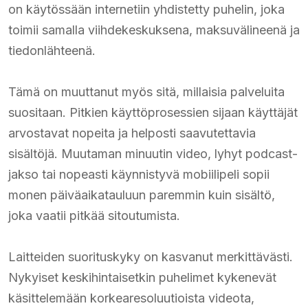
on käytössään internetiin yhdistetty puhelin, joka
toimii samalla viihdekeskuksena, maksuvälineenä ja
tiedonlähteenä.
Tämä on muuttanut myös sitä, millaisia palveluita
suositaan. Pitkien käyttöprosessien sijaan käyttäjät
arvostavat nopeita ja helposti saavutettavia
sisältöjä. Muutaman minuutin video, lyhyt podcast-
jakso tai nopeasti käynnistyvä mobiilipeli sopii
monen päiväaikatauluun paremmin kuin sisältö,
joka vaatii pitkää sitoutumista.
Laitteiden suorituskyky on kasvanut merkittävästi.
Nykyiset keskihintaisetkin puhelimet kykenevät
käsittelemään korkearesoluutioista videota,