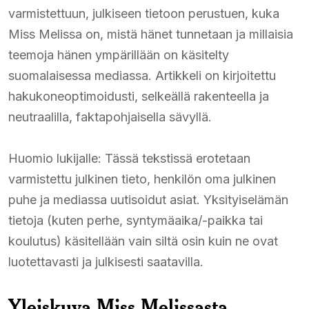
varmistettuun, julkiseen tietoon perustuen, kuka
Miss Melissa on, mistä hänet tunnetaan ja millaisia
teemoja hänen ympärillään on käsitelty
suomalaisessa mediassa. Artikkeli on kirjoitettu
hakukoneoptimoidusti, selkeällä rakenteella ja
neutraalilla, faktapohjaisella sävyllä.
Huomio lukijalle: Tässä tekstissä erotetaan
varmistettu julkinen tieto, henkilön oma julkinen
puhe ja mediassa uutisoidut asiat. Yksityiselämän
tietoja (kuten perhe, syntymäaika/-paikka tai
koulutus) käsitellään vain siltä osin kuin ne ovat
luotettavasti ja julkisesti saatavilla.
Yleiskuva Miss Melissasta