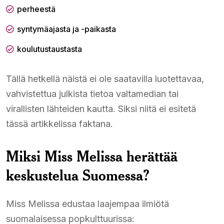
perheestä
syntymäajasta ja -paikasta
koulutustaustasta
Tällä hetkellä näistä ei ole saatavilla luotettavaa,
vahvistettua julkista tietoa valtamedian tai
virallisten lähteiden kautta. Siksi niitä ei esitetä
tässä artikkelissa faktana.
Miksi Miss Melissa herättää
keskustelua Suomessa?
Miss Melissa edustaa laajempaa ilmiötä
suomalaisessa popkulttuurissa: