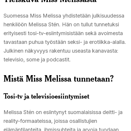
Suomessa Miss Melissa yhdistetään julkisuudessa
henkilöön Melissa Stén. Hän on tullut tunnetuksi
erityisesti tosi-tv-esiintymisistään sekä avoimesta
tavastaan puhua työstään seksi- ja erotiikka-alalla.
Julkinen näkyvyys rakentuu useasta kanavasta:
televisio, some ja podcastit.
Mistä Miss Melissa tunnetaan?
Tosi-tv ja televisioesiintymiset
Melissa Stén on esiintynyt suomalaisissa deitti- ja
reality-formaateissa, joissa osallistujien
elämäntilanteita, ihmissuhteita ja arvoja tuodaan