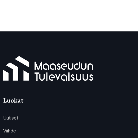
Luokat
Uutiset
Viihde