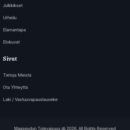
Julkkikset
Urheilu
Elamantapa
Elokuvat
Sivut
Tietoja Meistä
Ota Yhteyttä
Laki / Vastuuvapauslauseke
Maaseudun Tulevaisuus @ 2026. All Rights Reserved