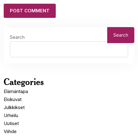
Search
Search
Categories
Elämäntapa
Elokuvat
Julkkikset
Urheilu
Uutiset
Viihde