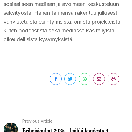
sosiaaliseen mediaan ja avoimeen keskusteluun
seksityöstä. Hänen tarinansa rakentuu julkisesti
vahvistetuista esiintymisistä, omista projekteista
kuten podcastista sekä mediassa käsitellyistä
oikeudellisista kysymyksistä.
Previous Article
Erikoisjoukot 2025 – kaikki kaudesta 4