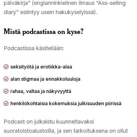
päiväkirja” (englanninkielinen ilmaus “Ass-selling
diary” esiintyy usein hakukyselyissä).
Mistä podcastissa on kyse?
Podcastissa käsitellään:
seksityötä ja erotiikka-alaa
alan stigmaa ja ennakkoluuloja
rahaa, valtaa ja näkyvyyttä
henkilökohtaisia kokemuksia julkisuuden piirissä
Podcast on julkaistu kuunneltavaksi
suoratoistoalustoilla, ja sen tarkoituksena on ollut