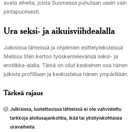
avata aiheita, joista Suomessa puhutaan usein vain
pintapuolisesti.
Ura seksi- ja aikuisviihdealalla
Julkisissa lähteissä ja ohjelmien esittelyteksteissä
Melissa Stén kertoo työskentelevänsä seksi- ja
erotiikka-alalla. Tämä on ollut keskeinen osa hänen
julkista profiiliaan ja keskustelua hänen ympärillään.
Tärkeä rajaus
Julkisissa, luotettavissa lähteissä ei ole vahvistettu
tarkkoja aloitusajankohtia, ikää tai yksityiskohtaisia
uravaiheita.