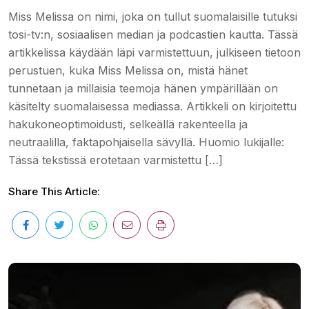
Miss Melissa on nimi, joka on tullut suomalaisille tutuksi
tosi-tv:n, sosiaalisen median ja podcastien kautta. Tässä
artikkelissa käydään läpi varmistettuun, julkiseen tietoon
perustuen, kuka Miss Melissa on, mistä hänet
tunnetaan ja millaisia teemoja hänen ympärillään on
käsitelty suomalaisessa mediassa. Artikkeli on kirjoitettu
hakukoneoptimoidusti, selkeällä rakenteella ja
neutraalilla, faktapohjaisella sävyllä. Huomio lukijalle:
Tässä tekstissä erotetaan varmistettu […]
Share This Article: