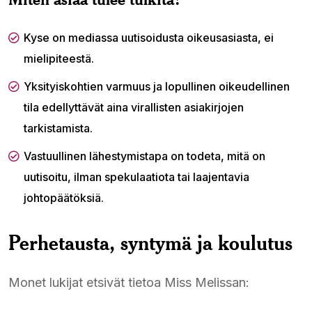
Kyse on mediassa uutisoidusta oikeusasiasta, ei
mielipiteestä.
Yksityiskohtien varmuus ja lopullinen oikeudellinen
tila edellyttävät aina virallisten asiakirjojen
tarkistamista.
Vastuullinen lähestymistapa on todeta, mitä on
uutisoitu, ilman spekulaatiota tai laajentavia
johtopäätöksiä.
Perhetausta, syntymä ja koulutus
Monet lukijat etsivät tietoa Miss Melissan: