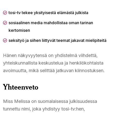
tosi-tv tekee yksityisestä elämästä julkista
sosiaalinen media mahdollistaa oman tarinan
kertomisen
seksityö ja siihen liittyvät teemat jakavat mielipiteitä
Hänen näkyvyytensä on yhdistelmä viihdettä,
yhteiskunnallista keskustelua ja henkilökohtaista
avoimuutta, mikä selittää jatkuvan kiinnostuksen.
Yhteenveto
Miss Melissa on suomalaisessa julkisuudessa
tunnettu nimi, joka yhdistyy tosi-tv:hen,