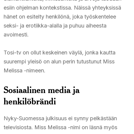
esiin ohjelman kontekstissa. Näissä yhteyksissä
hänet on esitelty henkilönä, joka työskentelee
seksi- ja erotiikka-alalla ja puhuu aiheesta
avoimesti.
Tosi-tv on ollut keskeinen väylä, jonka kautta
suurempi yleisö on alun perin tutustunut Miss
Melissa -nimeen.
Sosiaalinen media ja
henkilöbrändi
Nyky-Suomessa julkisuus ei synny pelkästään
televisiosta. Miss Melissa -nimi on läsnä myös