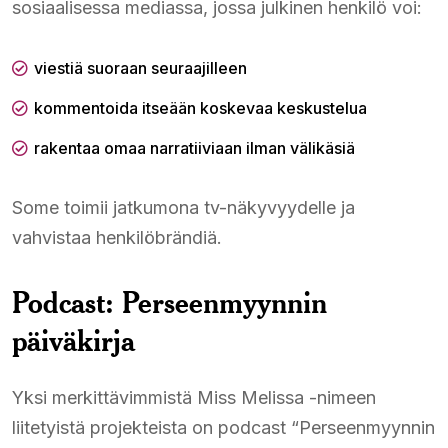
sosiaalisessa mediassa, jossa julkinen henkilö voi:
viestiä suoraan seuraajilleen
kommentoida itseään koskevaa keskustelua
rakentaa omaa narratiiviaan ilman välikäsiä
Some toimii jatkumona tv-näkyvyydelle ja
vahvistaa henkilöbrändiä.
Podcast: Perseenmyynnin
päiväkirja
Yksi merkittävimmistä Miss Melissa -nimeen
liitetyistä projekteista on podcast “Perseenmyynnin