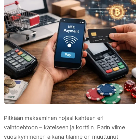
Pitkään maksaminen nojasi kahteen eri
vaihtoehtoon – käteiseen ja korttiin. Parin viime
vuosikymmenen aikana tilanne on muuttunut