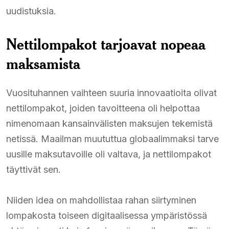
uudistuksia.
Nettilompakot tarjoavat nopeaa
maksamista
Vuosituhannen vaihteen suuria innovaatioita olivat
nettilompakot, joiden tavoitteena oli helpottaa
nimenomaan kansainvälisten maksujen tekemistä
netissä. Maailman muututtua globaalimmaksi tarve
uusille maksutavoille oli valtava, ja nettilompakot
täyttivät sen.
Niiden idea on mahdollistaa rahan siirtyminen
lompakosta toiseen digitaalisessa ympäristössä