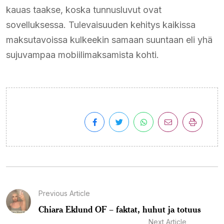
kauas taakse, koska tunnusluvut ovat
sovelluksessa. Tulevaisuuden kehitys kaikissa
maksutavoissa kulkeekin samaan suuntaan eli yhä
sujuvampaa mobiilimaksamista kohti.
Previous Article
Chiara Eklund OF – faktat, huhut ja totuus
Next Article