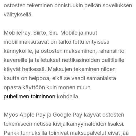
ostosten tekeminen onnistuukin pelkän sovelluksen
välityksellä.
MobilePay, Siirto, Siru Mobile ja muut
mobiilimaksutavat on tarkoitettu erityisesti
kännyköille, ja ostosten maksaminen, rahansiirto
kavereille ja talletukset nettikasinoiden pelitileille
käyvät hetkessä. Maksujen tekeminen niiden
kautta on helppoa, eikä se vaadi samanlaista
opasta käyttöön kuin monen muun
puhelimen toiminnon
kohdalla.
Myös Apple Pay ja Google Pay käyvät ostosten
tekemiseen netissä kivijalkamyymälöiden lisäksi.
Pankkitunnuksilla toimivat maksupalvelut eivät jää