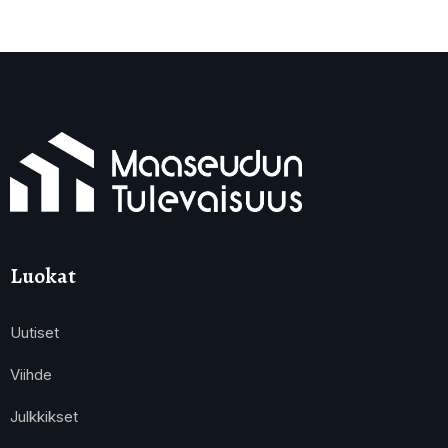
Luokat
Uutiset
Viihde
Julkkikset