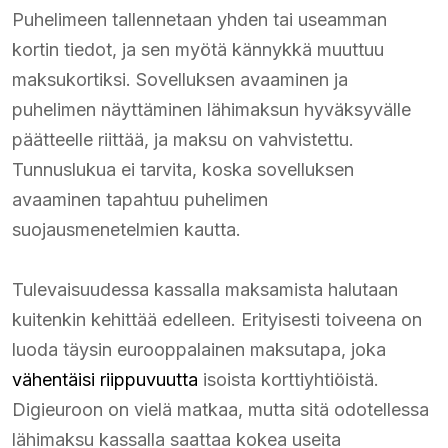
Puhelimeen tallennetaan yhden tai useamman
kortin tiedot, ja sen myötä kännykkä muuttuu
maksukortiksi. Sovelluksen avaaminen ja
puhelimen näyttäminen lähimaksun hyväksyvälle
päätteelle riittää, ja maksu on vahvistettu.
Tunnuslukua ei tarvita, koska sovelluksen
avaaminen tapahtuu puhelimen
suojausmenetelmien kautta.
Tulevaisuudessa kassalla maksamista halutaan
kuitenkin kehittää edelleen. Erityisesti toiveena on
luoda täysin eurooppalainen maksutapa, joka
vähentäisi riippuvuutta
isoista korttiyhtiöistä.
Digieuroon on vielä matkaa, mutta sitä odotellessa
lähimaksu kassalla saattaa kokea useita