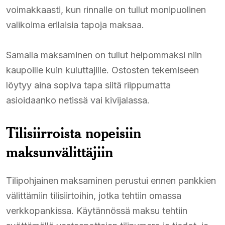
voimakkaasti, kun rinnalle on tullut monipuolinen
valikoima erilaisia tapoja maksaa.
Samalla maksaminen on tullut helpommaksi niin
kaupoille kuin kuluttajille. Ostosten tekemiseen
löytyy aina sopiva tapa siitä riippumatta
asioidaanko netissä vai kivijalassa.
Tilisiirroista nopeisiin
maksunvälittäjiin
Tilipohjainen maksaminen perustui ennen pankkien
välittämiin tilisiirtoihin, jotka tehtiin omassa
verkkopankissa. Käytännössä maksu tehtiin