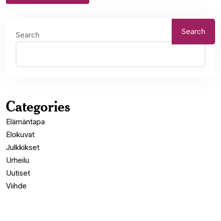
Search
Search
Categories
Elämäntapa
Elokuvat
Julkkikset
Urheilu
Uutiset
Viihde