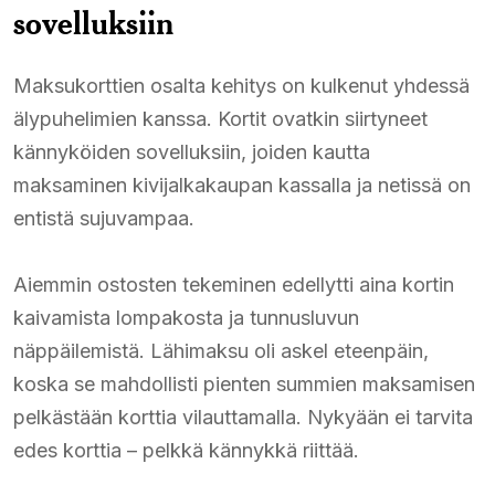
sovelluksiin
Maksukorttien osalta kehitys on kulkenut yhdessä
älypuhelimien kanssa. Kortit ovatkin siirtyneet
kännyköiden sovelluksiin, joiden kautta
maksaminen kivijalkakaupan kassalla ja netissä on
entistä sujuvampaa.
Aiemmin ostosten tekeminen edellytti aina kortin
kaivamista lompakosta ja tunnusluvun
näppäilemistä. Lähimaksu oli askel eteenpäin,
koska se mahdollisti pienten summien maksamisen
pelkästään korttia vilauttamalla. Nykyään ei tarvita
edes korttia – pelkkä kännykkä riittää.