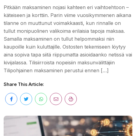
Pitkään maksaminen nojasi kahteen eri vaihtoehtoon –
käteiseen ja korttiin. Parin viime vuosikymmenen aikana
tilanne on muuttunut voimakkaasti, kun rinnalle on
tullut monipuolinen valikoima erilaisia tapoja maksaa.
Samalla maksaminen on tullut helpommaksi niin
kaupoille kuin kuluttajille. Ostosten tekemiseen löytyy
aina sopiva tapa siitä riippumatta asioidaanko netissä vai
kivijalassa. Tilisiirroista nopeisiin maksunvälittäjiin
Tilipohjainen maksaminen perustui ennen […]
Share This Article: