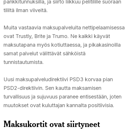
pankkitunnuksilla, ja siirto liikkuu pelitilille suoraan
tililtä ilman viiveitä.
Muita vastaavia maksupalveluita nettipelaamisessa
ovat Trustly, Brite ja Trumo. Ne kaikki käyvät
maksutapana myös kotiuttaessa, ja pikakasinoilla
samat palvelut välittävät sähköistä
tunnistautumista.
Uusi maksupalveludirektiivi PSD3 korvaa pian
PSD2-direktiivin. Sen kautta maksamisen
turvallisuus ja sujuvuus paranee entisestään, joten
muutokset ovat kuluttajan kannalta positiivisia.
Maksukortit ovat siirtyneet