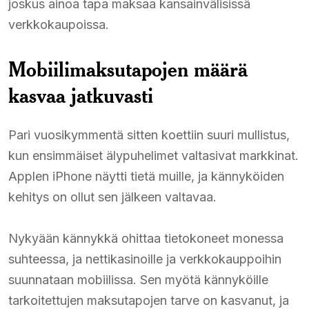
joskus ainoa tapa maksaa kansainvälisissä
verkkokaupoissa.
Mobiilimaksutapojen määrä
kasvaa jatkuvasti
Pari vuosikymmentä sitten koettiin suuri mullistus,
kun ensimmäiset älypuhelimet valtasivat markkinat.
Applen iPhone näytti tietä muille, ja kännyköiden
kehitys on ollut sen jälkeen valtavaa.
Nykyään kännykkä ohittaa tietokoneet monessa
suhteessa, ja nettikasinoille ja verkkokauppoihin
suunnataan mobiilissa. Sen myötä kännyköille
tarkoitettujen maksutapojen tarve on kasvanut, ja