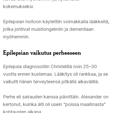
kokemukseksi.
Epilepsian hoitoon käytettiin voimakkaita lääkkeitä,
jotka johtivat muistiongelmiin ja dementiaan
myöhemmin.
Epilepsian vaikutus perheeseen
Epilepsia diagnosoitiin Christelillä noin 25–30
vuotta ennen kuolemaa. Lääkitys oli rankkaa, ja se
vaikutti hänen terveyteensä pitkällä aikavälillä.
Perhe eli sairauden kanssa päivittäin. Alexander on
kertonut, kuinka äiti oli usein “poissa maailmasta”
kohtausten aikana.