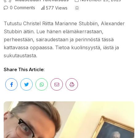
0 Comments
577 Views
Tutustu Christel Riitta Marianne Stubbiin, Alexander
Stubbin äitiin. Lue hänen elämäkerrastaan,
perheestään, sairaudestaan ja perinnöstä tässä
kattavassa oppaassa. Tietoa kuolinsyystä, iästä ja
sukutaustasta.
Share This Article: