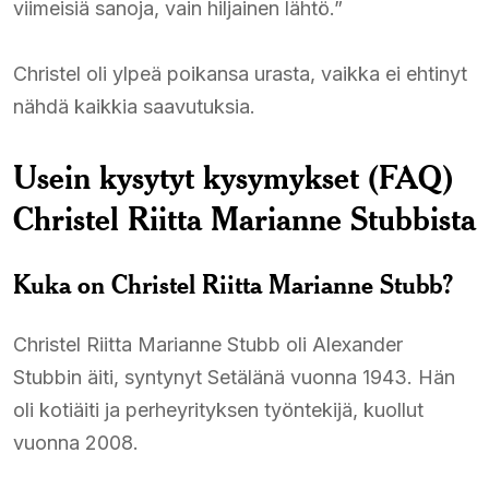
viimeisiä sanoja, vain hiljainen lähtö.”
Christel oli ylpeä poikansa urasta, vaikka ei ehtinyt
nähdä kaikkia saavutuksia.
Usein kysytyt kysymykset (FAQ)
Christel Riitta Marianne Stubbista
Kuka on Christel Riitta Marianne Stubb?
Christel Riitta Marianne Stubb oli Alexander
Stubbin äiti, syntynyt Setälänä vuonna 1943. Hän
oli kotiäiti ja perheyrityksen työntekijä, kuollut
vuonna 2008.