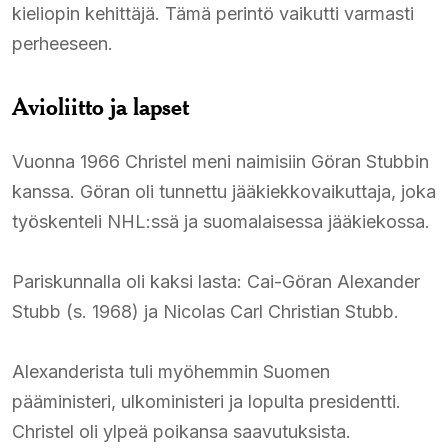
kieliopin kehittäjä. Tämä perintö vaikutti varmasti
perheeseen.
Avioliitto ja lapset
Vuonna 1966 Christel meni naimisiin Göran Stubbin
kanssa. Göran oli tunnettu jääkiekkovaikuttaja, joka
työskenteli NHL:ssä ja suomalaisessa jääkiekossa.
Pariskunnalla oli kaksi lasta: Cai-Göran Alexander
Stubb (s. 1968) ja Nicolas Carl Christian Stubb.
Alexanderista tuli myöhemmin Suomen
pääministeri, ulkoministeri ja lopulta presidentti.
Christel oli ylpeä poikansa saavutuksista.