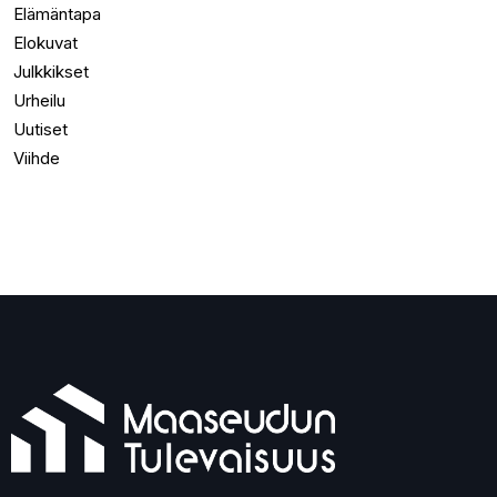
Elämäntapa
Elokuvat
Julkkikset
Urheilu
Uutiset
Viihde