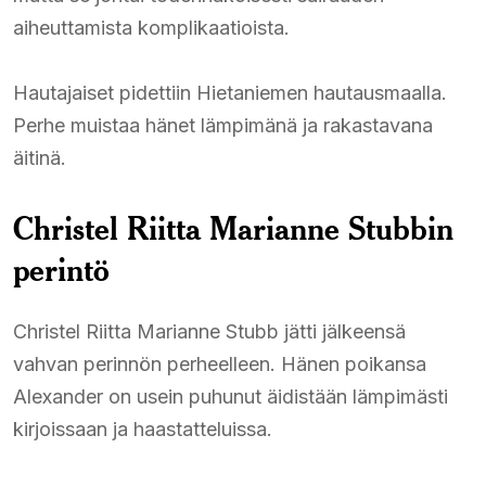
aiheuttamista komplikaatioista.
Hautajaiset pidettiin Hietaniemen hautausmaalla.
Perhe muistaa hänet lämpimänä ja rakastavana
äitinä.
Christel Riitta Marianne Stubbin
perintö
Christel Riitta Marianne Stubb jätti jälkeensä
vahvan perinnön perheelleen. Hänen poikansa
Alexander on usein puhunut äidistään lämpimästi
kirjoissaan ja haastatteluissa.