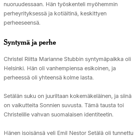
nuoruudessaan. Hän työskenteli myöhemmin
perheyrityksessä ja kotiäitinä, keskittyen
perheeseensä.
Syntymä ja perhe
Christel Riitta Marianne Stubbin syntymäpaikka oli
Helsinki. Hän oli vanhempiensa esikoinen, ja
perheessä oli yhteensä kolme lasta.
Setälän suku on juuriltaan kokemäkeläinen, ja siinä
on vaikutteita Sonnien suvusta. Tämä tausta toi
Christelille vahvan suomalaisen identiteetin.
Hänen isoisänsä veli Emil Nestor Setälä oli tunnettu