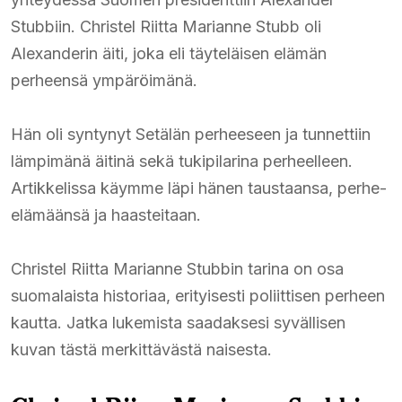
Stubbiin. Christel Riitta Marianne Stubb oli
Alexanderin äiti, joka eli täyteläisen elämän
perheensä ympäröimänä.
Hän oli syntynyt Setälän perheeseen ja tunnettiin
lämpimänä äitinä sekä tukipilarina perheelleen.
Artikkelissa käymme läpi hänen taustaansa, perhe-
elämäänsä ja haasteitaan.
Christel Riitta Marianne Stubbin tarina on osa
suomalaista historiaa, erityisesti poliittisen perheen
kautta. Jatka lukemista saadaksesi syvällisen
kuvan tästä merkittävästä naisesta.