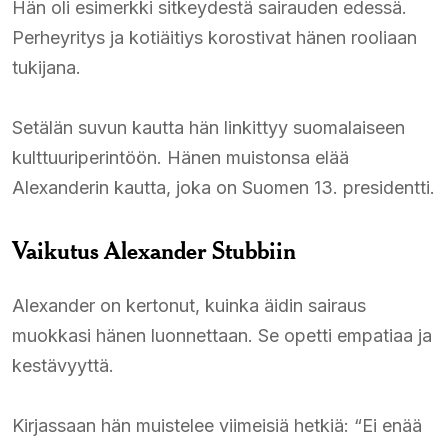
Hän oli esimerkki sitkeydestä sairauden edessä.
Perheyritys ja kotiäitiys korostivat hänen rooliaan
tukijana.
Setälän suvun kautta hän linkittyy suomalaiseen
kulttuuriperintöön. Hänen muistonsa elää
Alexanderin kautta, joka on Suomen 13. presidentti.
Vaikutus Alexander Stubbiin
Alexander on kertonut, kuinka äidin sairaus
muokkasi hänen luonnettaan. Se opetti empatiaa ja
kestävyyttä.
Kirjassaan hän muistelee viimeisiä hetkiä: “Ei enää