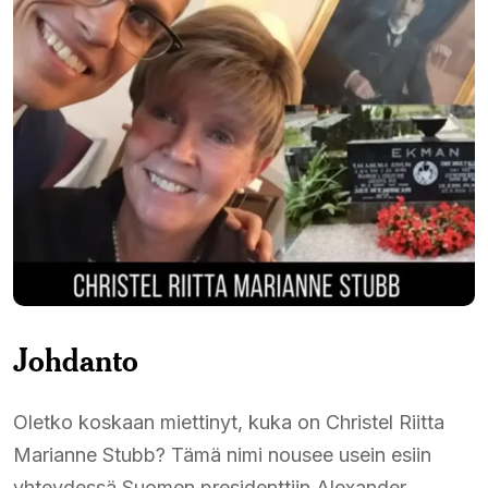
Johdanto
Oletko koskaan miettinyt, kuka on Christel Riitta
Marianne Stubb? Tämä nimi nousee usein esiin
yhteydessä Suomen presidenttiin Alexander