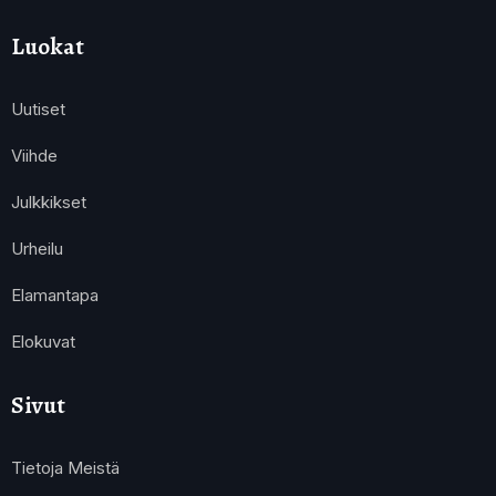
Luokat
Uutiset
Viihde
Julkkikset
Urheilu
Elamantapa
Elokuvat
Sivut
Tietoja Meistä