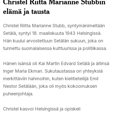
Christel Riitta Marianne Stubbin
elämä ja tausta
Christel Riitta Marianne Stubb, syntymänimeltään
Setälä, syntyi 18. maaliskuuta 1943 Helsingissä.
Hän kuului arvostettuun Setälän sukuun, joka on
tunnettu suomalaisessa kulttuurissa ja politiikassa.
Hänen isänsä oli Kai Martin Edvard Setälä ja äitinsä
Inger Maria Ekman. Sukutaustassa on yhteyksiä
merkittäviin hahmoihin, kuten kielitieteilijä Emil
Nestor Setälään, joka oli myös kokoomuksen
puheenjohtaja.
Christel kasvoi Helsingissä ja opiskeli