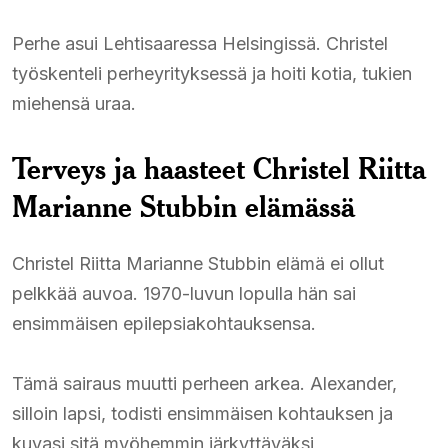
Perhe asui Lehtisaaressa Helsingissä. Christel
työskenteli perheyrityksessä ja hoiti kotia, tukien
miehensä uraa.
Terveys ja haasteet Christel Riitta
Marianne Stubbin elämässä
Christel Riitta Marianne Stubbin elämä ei ollut
pelkkää auvoa. 1970-luvun lopulla hän sai
ensimmäisen epilepsiakohtauksensa.
Tämä sairaus muutti perheen arkea. Alexander,
silloin lapsi, todisti ensimmäisen kohtauksen ja
kuvasi sitä myöhemmin järkyttäväksi