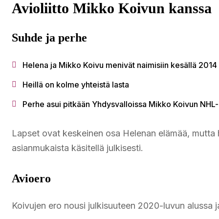
Avioliitto Mikko Koivun kanssa
Suhde ja perhe
Helena ja Mikko Koivu menivät naimisiin kesällä 2014
Heillä on kolme yhteistä lasta
Perhe asui pitkään Yhdysvalloissa Mikko Koivun NHL-
Lapset ovat keskeinen osa Helenan elämää, mutta hei
asianmukaista käsitellä julkisesti.
Avioero
Koivujen ero nousi julkisuuteen 2020-luvun alussa 