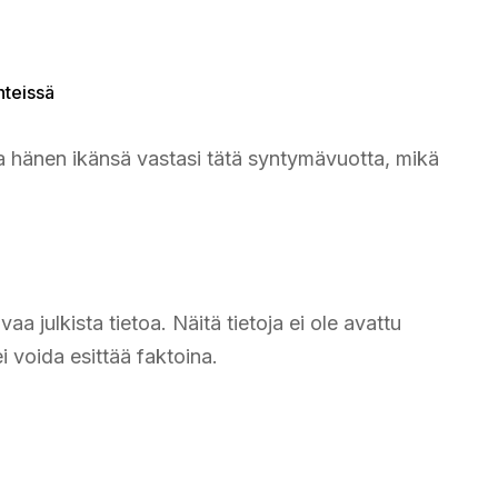
hteissä
 hänen ikänsä vastasi tätä syntymävuotta, mikä
a julkista tietoa. Näitä tietoja ei ole avattu
ei voida esittää faktoina.