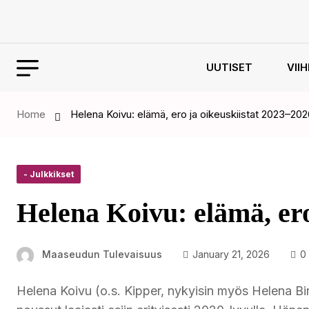
UUTISET
VII
Home
Helena Koivu: elämä, ero ja oikeuskiistat 2023–20
- Julkkikset
Helena Koivu: elämä, ero
Maaseudun Tulevaisuus
January 21, 2026
0
Helena Koivu (o.s. Kipper, nykyisin myös Helena Bi