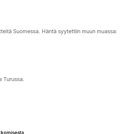
tteitä Suomessa. Häntä syytettiin muun muassa:
a Turussa.
ikkomisesta