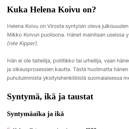
Kuka Helena Koivu on?
Helena Koivu on Virosta syntyisin oleva julkisuuden 
Mikko Koivun puolisona. Hänet mainitaan useissa y
(née Kipper)
.
Hän ei ole taiteilija, poliitikko tai urheilija, vaan 
ja oikeusprosessien kautta. Tästä huolimatta häne
puhutuimmista yksityishenkilöistä suomalaisessa m
Syntymä, ikä ja taustat
Syntymäaika ja ikä