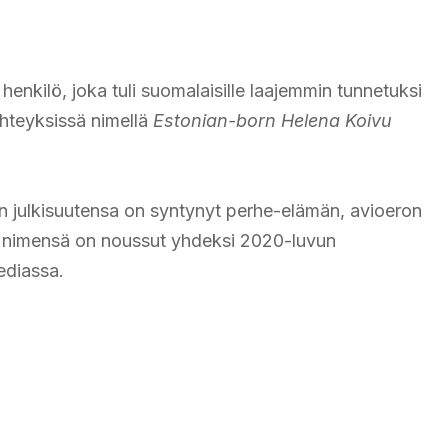
henkilö, joka tuli suomalaisille laajemmin tunnetuksi
hteyksissä nimellä
Estonian-born Helena Koivu
hänen julkisuutensa on syntynyt perhe-elämän, avioeron
n nimensä on noussut yhdeksi 2020-luvun
ediassa.