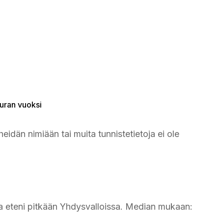
uran vuoksi
dän nimiään tai muita tunnistetietoja ei ole
ja eteni pitkään Yhdysvalloissa. Median mukaan: