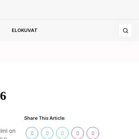
ELOKUVAT
26
Share This Article:
imi on