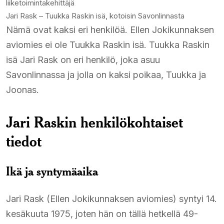
liiketoimintakehittäjä​
Jari Rask – Tuukka Raskin isä, kotoisin Savonlinnasta​
Nämä ovat kaksi eri henkilöä. Ellen Jokikunnaksen
aviomies ei ole Tuukka Raskin isä. Tuukka Raskin
isä Jari Rask on eri henkilö, joka asuu
Savonlinnassa ja jolla on kaksi poikaa, Tuukka ja
Joonas.​
Jari Raskin henkilökohtaiset
tiedot
Ikä ja syntymäaika
Jari Rask (Ellen Jokikunnaksen aviomies) syntyi 14.
kesäkuuta 1975, joten hän on tällä hetkellä 49-