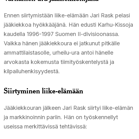
Ennen siirtymistään liike-elämään Jari Rask pelasi
jääkiekkoa hyökkääjänä. Hän edusti Karhu-Kissoja
kaudella 1996-1997 Suomen II-divisioonassa.
Vaikka hänen jääkiekkoura ei jatkunut pitkälle
ammattilaistasolle, urheilu-ura antoi hänelle
arvokasta kokemusta tiimityöskentelystä ja
kilpailuhenkisyydestä.​
Siirtyminen liike-elämään
Jääkiekkouran jälkeen Jari Rask siirtyi liike-elämän
ja markkinoinnin pariin. Hän on työskennellyt
useissa merkittävissä tehtävissä:​