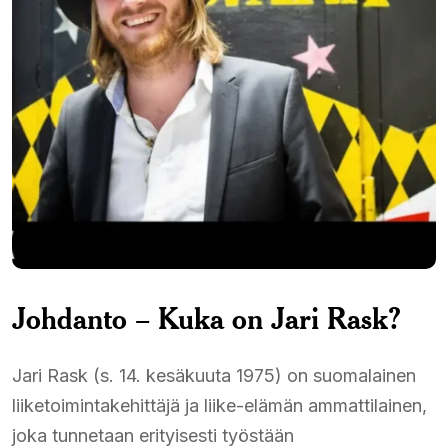
Johdanto – Kuka on Jari Rask?
Jari Rask (s. 14. kesäkuuta 1975) on suomalainen
liiketoimintakehittäjä ja liike-elämän ammattilainen,
joka tunnetaan erityisesti työstään