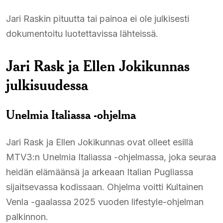
Jari Raskin pituutta tai painoa ei ole julkisesti
dokumentoitu luotettavissa lähteissä.
Jari Rask ja Ellen Jokikunnas
julkisuudessa
Unelmia Italiassa -ohjelma
Jari Rask ja Ellen Jokikunnas ovat olleet esillä
MTV3:n Unelmia Italiassa -ohjelmassa, joka seuraa
heidän elämäänsä ja arkeaan Italian Pugliassa
sijaitsevassa kodissaan. Ohjelma voitti Kultainen
Venla -gaalassa 2025 vuoden lifestyle-ohjelman
palkinnon.​