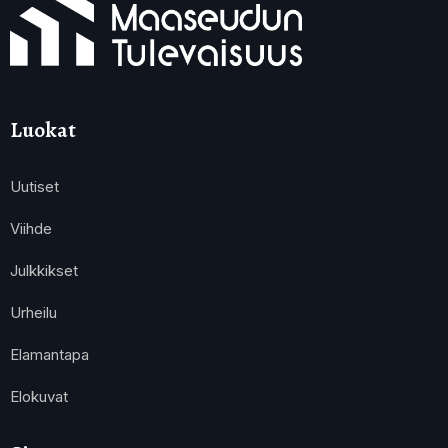
Luokat
Uutiset
Viihde
Julkkikset
Urheilu
Elamantapa
Elokuvat