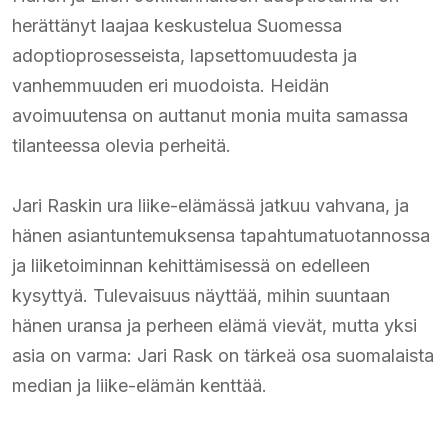
herättänyt laajaa keskustelua Suomessa
adoptioprosesseista, lapsettomuudesta ja
vanhemmuuden eri muodoista. Heidän
avoimuutensa on auttanut monia muita samassa
tilanteessa olevia perheitä.​
Jari Raskin ura liike-elämässä jatkuu vahvana, ja
hänen asiantuntemuksensa tapahtumatuotannossa
ja liiketoiminnan kehittämisessä on edelleen
kysyttyä. Tulevaisuus näyttää, mihin suuntaan
hänen uransa ja perheen elämä vievät, mutta yksi
asia on varma: Jari Rask on tärkeä osa suomalaista
median ja liike-elämän kenttää.​