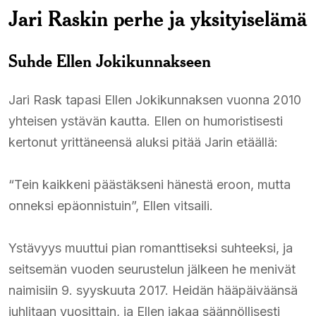
Jari Raskin perhe ja yksityiselämä
Suhde Ellen Jokikunnakseen
Jari Rask tapasi Ellen Jokikunnaksen vuonna 2010
yhteisen ystävän kautta. Ellen on humoristisesti
kertonut yrittäneensä aluksi pitää Jarin etäällä:​
“Tein kaikkeni päästäkseni hänestä eroon, mutta
onneksi epäonnistuin”, Ellen vitsaili.​
Ystävyys muuttui pian romanttiseksi suhteeksi, ja
seitsemän vuoden seurustelun jälkeen he menivät
naimisiin 9. syyskuuta 2017. Heidän hääpäiväänsä
juhlitaan vuosittain, ja Ellen jakaa säännöllisesti