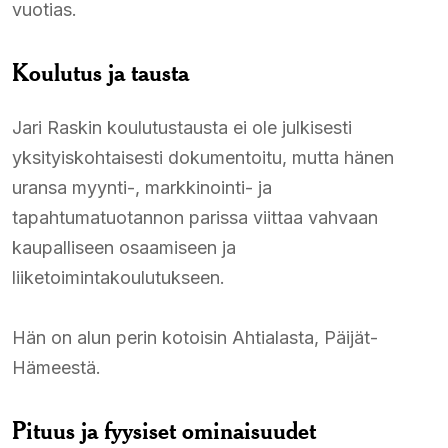
vuotias.​
Koulutus ja tausta
Jari Raskin koulutustausta ei ole julkisesti
yksityiskohtaisesti dokumentoitu, mutta hänen
uransa myynti-, markkinointi- ja
tapahtumatuotannon parissa viittaa vahvaan
kaupalliseen osaamiseen ja
liiketoimintakoulutukseen.​
Hän on alun perin kotoisin Ahtialasta, Päijät-
Hämeestä.​
Pituus ja fyysiset ominaisuudet