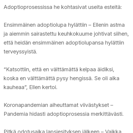
Adoptioprosessissa he kohtasivat useita esteitä:
Ensimmäinen adoptiolupa hylättiin – Ellenin astma
ja aiemmin sairastettu keuhkokuume johtivat siihen,
että heidän ensimmäinen adoptiolupansa hylättiin
terveyssyistä.​
“Katsottiin, että en välttämättä kelpaa äidiksi,
koska en välttämättä pysy hengissä. Se oli aika
kauheaa”, Ellen kertoi.​
Koronapandemian aiheuttamat viivästykset –
Pandemia hidasti adoptioprosessia merkittävästi.​
Pitkä odotusaika lapsiesityksen jälkeen – Vaikka