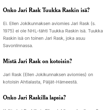
Onko Jari Rask Tuukka Raskin isä?
Ei. Ellen Jokikunnaksen aviomies Jari Rask (s.
1975) ei ole NHL-tähti Tuukka Raskin isä. Tuukka
Raskin isä on toinen Jari Rask, joka asuu
Savonlinnassa.​
Mistä Jari Rask on kotoisin?
Jari Rask (Ellen Jokikunnaksen aviomies) on
kotoisin Ahtialasta, Päijät-Hämeestä.​
Onko Jari Raskilla lapsia?