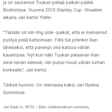
ja on seurannut Tuukan pelejä paikan päällä
Bostonissa. Vuonna 2013 Stanley Cup -finaalien
aikana Jari kertoi Ylelle:​
“Tänään oli niin ring side -paikat, että ei meinannut
pystyä peliä katsomaan. Fiilis tuli jotenkin liian
läheiseksi, että parempi olisi katsoa vähän
kauempaa. Nyt kun näki Tuukan pelaavan ihan
siinä nenän edessä, niin pulssi nousi vähän turhan
korkealle”, Jari kertoi.​
Tärkeä huomio: On olemassa kaksi Jari Raskia
Suomessa:
Jari Rask (s. 1975) – Ellen Jokikunnaksen aviomies,