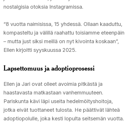
nostalgisia otoksia Instagramissa.​
“8 vuotta naimisissa, 15 yhdessä. Ollaan kaaduttu,
kompasteltu ja välillä raahattu toisiamme eteenpäin
– mutta just siksi meillä on nyt kivointa koskaan”,
Ellen kirjoitti syyskuussa 2025.​
Lapsettomuus ja adoptioprosessi
Ellen ja Jari ovat olleet avoimia pitkästä ja
haastavasta matkastaan vanhemmuuteen.
Pariskunta kävi läpi useita hedelmöityshoitoja,
jotka eivät tuottaneet tulosta. He päättivät lähteä
adoptiopolulle, joka kesti lopulta seitsemän vuotta.​