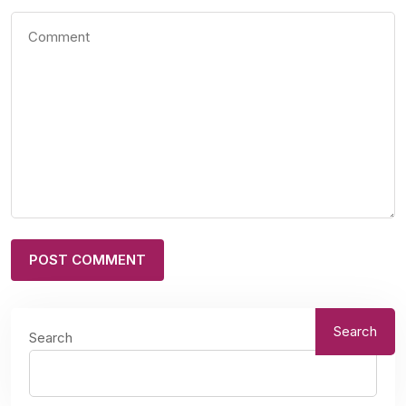
Search
Search