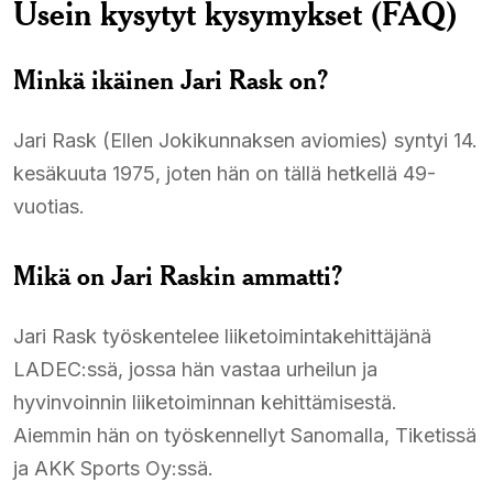
Usein kysytyt kysymykset (FAQ)
Minkä ikäinen Jari Rask on?
Jari Rask (Ellen Jokikunnaksen aviomies) syntyi 14.
kesäkuuta 1975, joten hän on tällä hetkellä 49-
vuotias.​
Mikä on Jari Raskin ammatti?
Jari Rask työskentelee liiketoimintakehittäjänä
LADEC:ssä, jossa hän vastaa urheilun ja
hyvinvoinnin liiketoiminnan kehittämisestä.
Aiemmin hän on työskennellyt Sanomalla, Tiketissä
ja AKK Sports Oy:ssä.​