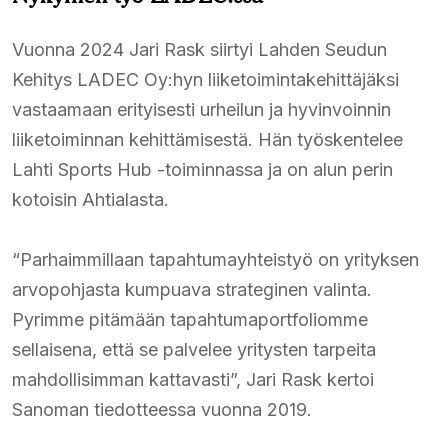
Vuonna 2024 Jari Rask siirtyi Lahden Seudun
Kehitys LADEC Oy:hyn liiketoimintakehittäjäksi
vastaamaan erityisesti urheilun ja hyvinvoinnin
liiketoiminnan kehittämisestä. Hän työskentelee
Lahti Sports Hub -toiminnassa ja on alun perin
kotoisin Ahtialasta.​
“Parhaimmillaan tapahtumayhteistyö on yrityksen
arvopohjasta kumpuava strateginen valinta.
Pyrimme pitämään tapahtumaportfoliomme
sellaisena, että se palvelee yritysten tarpeita
mahdollisimman kattavasti”, Jari Rask kertoi
Sanoman tiedotteessa vuonna 2019.​