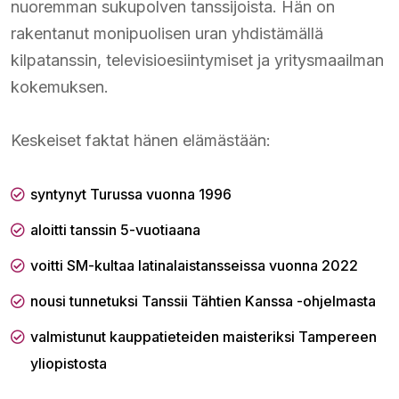
nuoremman sukupolven tanssijoista. Hän on
rakentanut monipuolisen uran yhdistämällä
kilpatanssin, televisioesiintymiset ja yritysmaailman
kokemuksen.
Keskeiset faktat hänen elämästään:
syntynyt Turussa vuonna 1996
aloitti tanssin 5-vuotiaana
voitti SM-kultaa latinalaistansseissa vuonna 2022
nousi tunnetuksi Tanssii Tähtien Kanssa -ohjelmasta
valmistunut kauppatieteiden maisteriksi Tampereen
yliopistosta