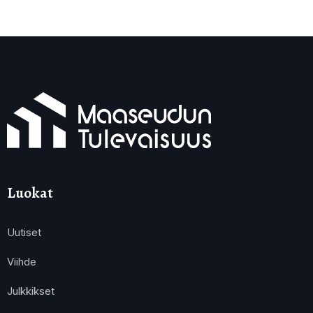
Luokat
Uutiset
Viihde
Julkkikset