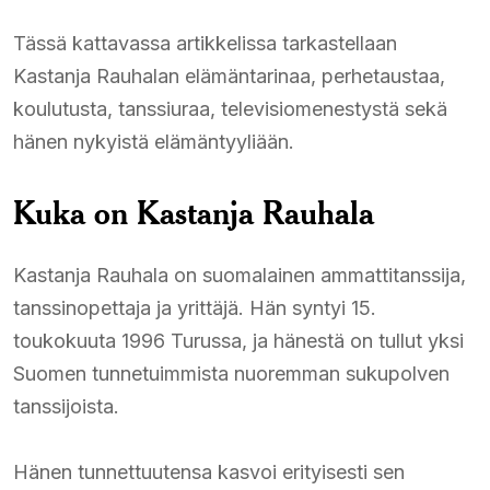
Tässä kattavassa artikkelissa tarkastellaan
Kastanja Rauhalan elämäntarinaa, perhetaustaa,
koulutusta, tanssiuraa, televisiomenestystä sekä
hänen nykyistä elämäntyyliään.
Kuka on Kastanja Rauhala
Kastanja Rauhala on suomalainen ammattitanssija,
tanssinopettaja ja yrittäjä. Hän syntyi 15.
toukokuuta 1996 Turussa, ja hänestä on tullut yksi
Suomen tunnetuimmista nuoremman sukupolven
tanssijoista.
Hänen tunnettuutensa kasvoi erityisesti sen