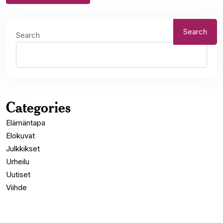
Search
Search
Categories
Elämäntapa
Elokuvat
Julkkikset
Urheilu
Uutiset
Viihde