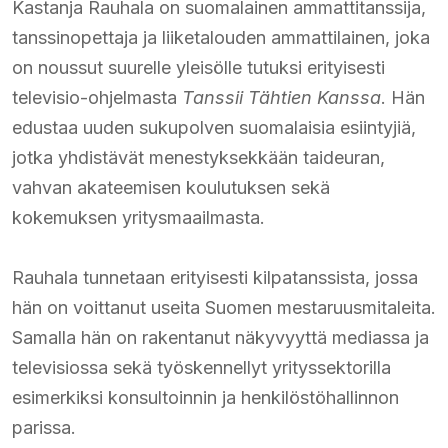
Kastanja Rauhala on suomalainen ammattitanssija,
tanssinopettaja ja liiketalouden ammattilainen, joka
on noussut suurelle yleisölle tutuksi erityisesti
televisio-ohjelmasta
Tanssii Tähtien Kanssa
. Hän
edustaa uuden sukupolven suomalaisia esiintyjiä,
jotka yhdistävät menestyksekkään taideuran,
vahvan akateemisen koulutuksen sekä
kokemuksen yritysmaailmasta.
Rauhala tunnetaan erityisesti kilpatanssista, jossa
hän on voittanut useita Suomen mestaruusmitaleita.
Samalla hän on rakentanut näkyvyyttä mediassa ja
televisiossa sekä työskennellyt yrityssektorilla
esimerkiksi konsultoinnin ja henkilöstöhallinnon
parissa.