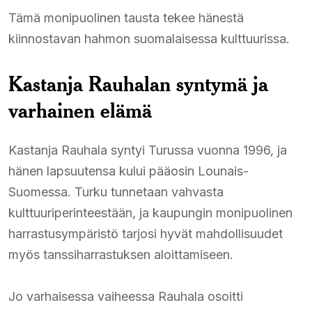
Tämä monipuolinen tausta tekee hänestä
kiinnostavan hahmon suomalaisessa kulttuurissa.
Kastanja Rauhalan syntymä ja
varhainen elämä
Kastanja Rauhala syntyi Turussa vuonna 1996, ja
hänen lapsuutensa kului pääosin Lounais-
Suomessa. Turku tunnetaan vahvasta
kulttuuriperinteestään, ja kaupungin monipuolinen
harrastusympäristö tarjosi hyvät mahdollisuudet
myös tanssiharrastuksen aloittamiseen.
Jo varhaisessa vaiheessa Rauhala osoitti