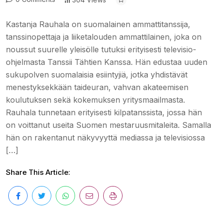
Kastanja Rauhala on suomalainen ammattitanssija,
tanssinopettaja ja liiketalouden ammattilainen, joka on
noussut suurelle yleisölle tutuksi erityisesti televisio-
ohjelmasta Tanssii Tähtien Kanssa. Hän edustaa uuden
sukupolven suomalaisia esiintyjiä, jotka yhdistävät
menestyksekkään taideuran, vahvan akateemisen
koulutuksen sekä kokemuksen yritysmaailmasta.
Rauhala tunnetaan erityisesti kilpatanssista, jossa hän
on voittanut useita Suomen mestaruusmitaleita. Samalla
hän on rakentanut näkyvyyttä mediassa ja televisiossa
[…]
Share This Article: