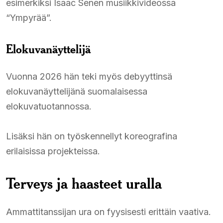
esimerkiksi Isaac Senen musiikkivideossa
“Ympyrää”.
Elokuvanäyttelijä
Vuonna 2026 hän teki myös debyyttinsä
elokuvanäyttelijänä suomalaisessa
elokuvatuotannossa.
Lisäksi hän on työskennellyt koreografina
erilaisissa projekteissa.
Terveys ja haasteet uralla
Ammattitanssijan ura on fyysisesti erittäin vaativa.