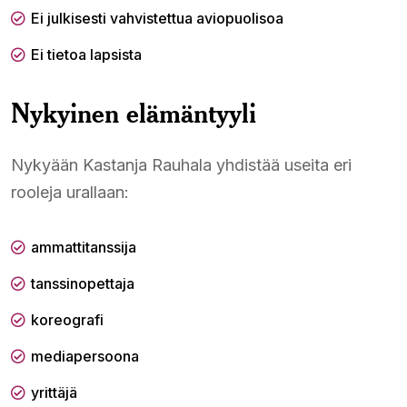
Ei julkisesti vahvistettua aviopuolisoa
Ei tietoa lapsista
Nykyinen elämäntyyli
Nykyään Kastanja Rauhala yhdistää useita eri
rooleja urallaan:
ammattitanssija
tanssinopettaja
koreografi
mediapersoona
yrittäjä