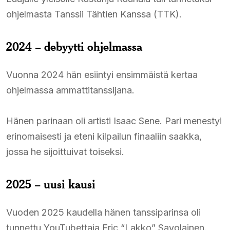
ohjelmasta Tanssii Tähtien Kanssa (TTK).
2024 – debyytti ohjelmassa
Vuonna 2024 hän esiintyi ensimmäistä kertaa
ohjelmassa ammattitanssijana.
Hänen parinaan oli artisti Isaac Sene. Pari menestyi
erinomaisesti ja eteni kilpailun finaaliin saakka,
jossa he sijoittuivat toiseksi.
2025 – uusi kausi
Vuoden 2025 kaudella hänen tanssiparinsa oli
tunnettu YouTubettaja Eric “Lakko” Savolainen.