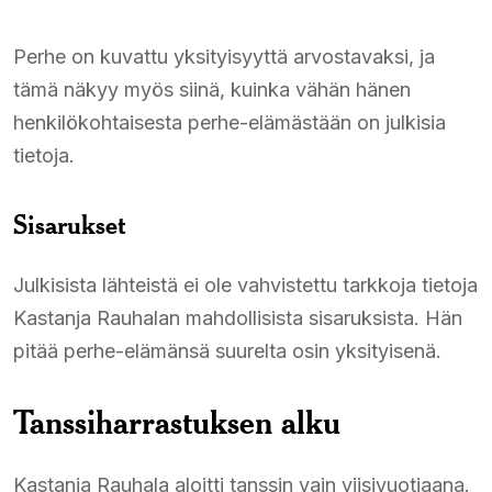
Perhe on kuvattu yksityisyyttä arvostavaksi, ja
tämä näkyy myös siinä, kuinka vähän hänen
henkilökohtaisesta perhe-elämästään on julkisia
tietoja.
Sisarukset
Julkisista lähteistä ei ole vahvistettu tarkkoja tietoja
Kastanja Rauhalan mahdollisista sisaruksista. Hän
pitää perhe-elämänsä suurelta osin yksityisenä.
Tanssiharrastuksen alku
Kastanja Rauhala aloitti tanssin vain viisivuotiaana.