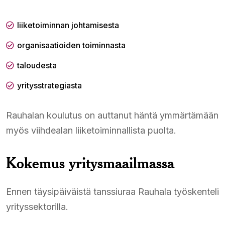
liiketoiminnan johtamisesta
organisaatioiden toiminnasta
taloudesta
yritysstrategiasta
Rauhalan koulutus on auttanut häntä ymmärtämään
myös viihdealan liiketoiminnallista puolta.
Kokemus yritysmaailmassa
Ennen täysipäiväistä tanssiuraa Rauhala työskenteli
yrityssektorilla.