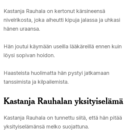
Kastanja Rauhala on kertonut kärsineensä
nivelrikosta, joka aiheutti kipuja jalassa ja uhkasi
hänen uraansa.
Hän joutui käymään useilla lääkäreillä ennen kuin
löysi sopivan hoidon.
Haasteista huolimatta hän pystyi jatkamaan
tanssimista ja kilpailemista.
Kastanja Rauhalan yksityiselämä
Kastanja Rauhala on tunnettu siitä, että hän pitää
yksityiselämänsä melko suojattuna.