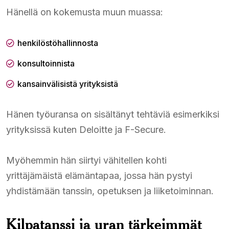
Hänellä on kokemusta muun muassa:
henkilöstöhallinnosta
konsultoinnista
kansainvälisistä yrityksistä
Hänen työuransa on sisältänyt tehtäviä esimerkiksi
yrityksissä kuten Deloitte ja F-Secure.
Myöhemmin hän siirtyi vähitellen kohti
yrittäjämäistä elämäntapaa, jossa hän pystyi
yhdistämään tanssin, opetuksen ja liiketoiminnan.
Kilpatanssi ja uran tärkeimmät