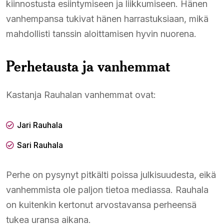
kiinnostusta esiintymiseen ja liikkumiseen. Hänen
vanhempansa tukivat hänen harrastuksiaan, mikä
mahdollisti tanssin aloittamisen hyvin nuorena.
Perhetausta ja vanhemmat
Kastanja Rauhalan vanhemmat ovat:
Jari Rauhala
Sari Rauhala
Perhe on pysynyt pitkälti poissa julkisuudesta, eikä
vanhemmista ole paljon tietoa mediassa. Rauhala
on kuitenkin kertonut arvostavansa perheensä
tukea uransa aikana.