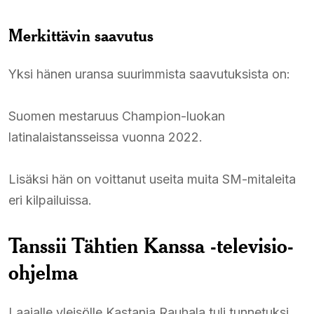
Merkittävin saavutus
Yksi hänen uransa suurimmista saavutuksista on:
Suomen mestaruus Champion-luokan
latinalaistansseissa vuonna 2022.
Lisäksi hän on voittanut useita muita SM-mitaleita
eri kilpailuissa.
Tanssii Tähtien Kanssa -televisio-
ohjelma
Laajalle yleisölle Kastanja Rauhala tuli tunnetuksi