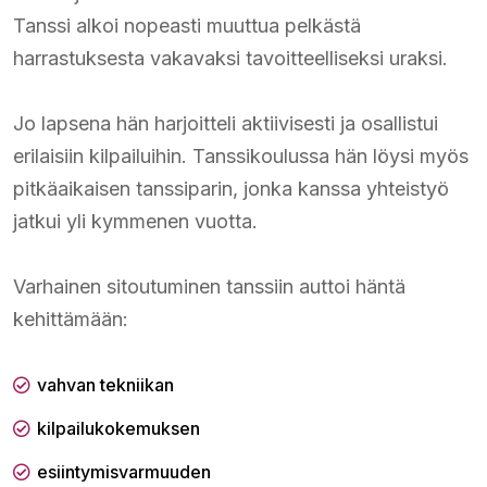
Tanssi alkoi nopeasti muuttua pelkästä
harrastuksesta vakavaksi tavoitteelliseksi uraksi.
Jo lapsena hän harjoitteli aktiivisesti ja osallistui
erilaisiin kilpailuihin. Tanssikoulussa hän löysi myös
pitkäaikaisen tanssiparin, jonka kanssa yhteistyö
jatkui yli kymmenen vuotta.
Varhainen sitoutuminen tanssiin auttoi häntä
kehittämään:
vahvan tekniikan
kilpailukokemuksen
esiintymisvarmuuden