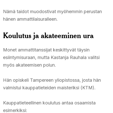
Nämä taidot muodostivat myöhemmin perustan
hänen ammattilaisuralleen.
Koulutus ja akateeminen ura
Monet ammattitanssijat keskittyvät täysin
esiintymisuraan, mutta Kastanja Rauhala valitsi
myös akateemisen polun.
Hän opiskeli Tampereen yliopistossa, josta hän
valmistui kauppatieteiden maisteriksi (KTM).
Kauppatieteellinen koulutus antaa osaamista
esimerkiksi: