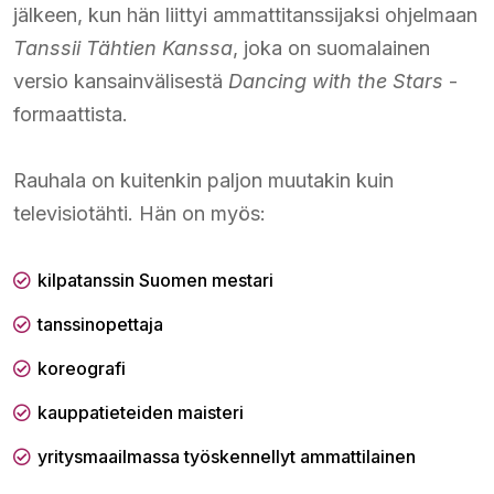
jälkeen, kun hän liittyi ammattitanssijaksi ohjelmaan
Tanssii Tähtien Kanssa
, joka on suomalainen
versio kansainvälisestä
Dancing with the Stars
-
formaattista.
Rauhala on kuitenkin paljon muutakin kuin
televisiotähti. Hän on myös:
kilpatanssin Suomen mestari
tanssinopettaja
koreografi
kauppatieteiden maisteri
yritysmaailmassa työskennellyt ammattilainen