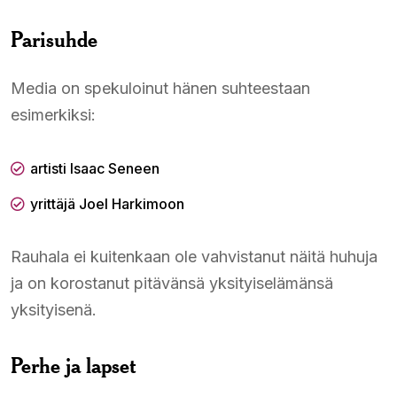
Parisuhde
Media on spekuloinut hänen suhteestaan
esimerkiksi:
artisti Isaac Seneen
yrittäjä Joel Harkimoon
Rauhala ei kuitenkaan ole vahvistanut näitä huhuja
ja on korostanut pitävänsä yksityiselämänsä
yksityisenä.
Perhe ja lapset