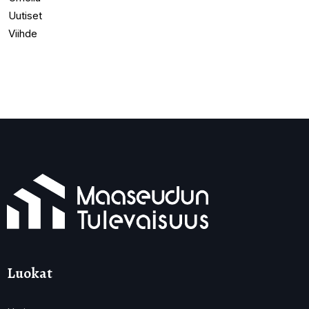
Uutiset
Viihde
Luokat