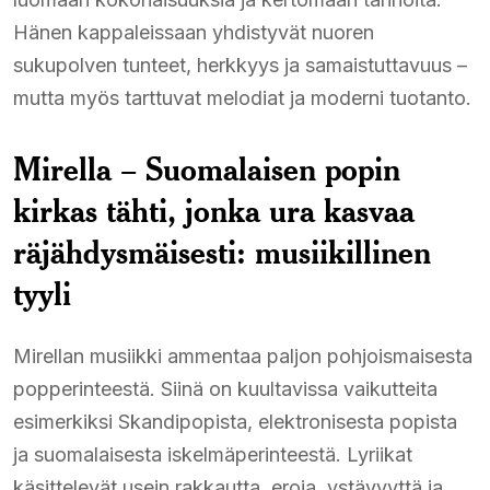
Hänen kappaleissaan yhdistyvät nuoren
sukupolven tunteet, herkkyys ja samaistuttavuus –
mutta myös tarttuvat melodiat ja moderni tuotanto.
Mirella – Suomalaisen popin
kirkas tähti, jonka ura kasvaa
räjähdysmäisesti: musiikillinen
tyyli
Mirellan musiikki ammentaa paljon pohjoismaisesta
popperinteestä. Siinä on kuultavissa vaikutteita
esimerkiksi Skandipopista, elektronisesta popista
ja suomalaisesta iskelmäperinteestä. Lyriikat
käsittelevät usein rakkautta, eroja, ystävyyttä ja