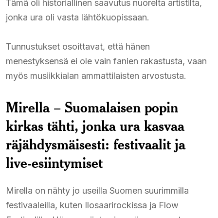
Tämä oli historiallinen saavutus nuorelta artistilta,
jonka ura oli vasta lähtökuopissaan.
Tunnustukset osoittavat, että hänen
menestyksensä ei ole vain fanien rakastusta, vaan
myös musiikkialan ammattilaisten arvostusta.
Mirella – Suomalaisen popin
kirkas tähti, jonka ura kasvaa
räjähdysmäisesti: festivaalit ja
live-esiintymiset
Mirella on nähty jo useilla Suomen suurimmilla
festivaaleilla, kuten Ilosaarirockissa ja Flow