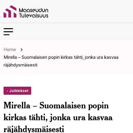
Home
Mirella – Suomalaisen popin kirkas tähti, jonka ura kasvaa
räjähdysmäisesti
- Julkkikset
Mirella – Suomalaisen popin
kirkas tähti, jonka ura kasvaa
räjähdysmäisesti