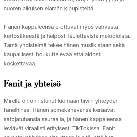
nuoren aikuisen elämän kipupisteitä.
Hänen kappaleensa erottuvat myös vahvasta
kertosäkeestä ja helposti laulettavista melodioista.
Tämä yhdistelmä tekee hänen musiikistaan sekä
kaupallisesti houkuttelevaa että aidosti
koskettavaa.
Fanit ja yhteisö
Mirella on onnistunut luomaan tiiviin yhteyden
faneihinsa. Hänen somekanavansa keräävät
satojatuhansia seuraajia, ja hänen kappaleensa
leviävät viraalisti erityisesti TikTokissa. Fanit