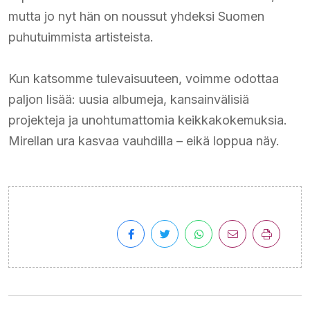
mutta jo nyt hän on noussut yhdeksi Suomen
puhutuimmista artisteista.
Kun katsomme tulevaisuuteen, voimme odottaa
paljon lisää: uusia albumeja, kansainvälisiä
projekteja ja unohtumattomia keikkakokemuksia.
Mirellan ura kasvaa vauhdilla – eikä loppua näy.