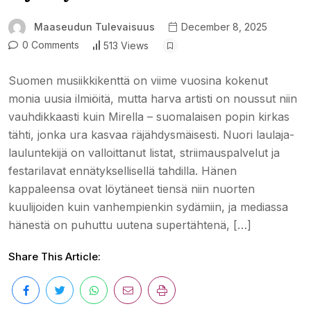
Maaseudun Tulevaisuus
December 8, 2025
0 Comments
513 Views
Suomen musiikkikenttä on viime vuosina kokenut
monia uusia ilmiöitä, mutta harva artisti on noussut niin
vauhdikkaasti kuin Mirella – suomalaisen popin kirkas
tähti, jonka ura kasvaa räjähdysmäisesti. Nuori laulaja-
lauluntekijä on valloittanut listat, striimauspalvelut ja
festarilavat ennätyksellisellä tahdilla. Hänen
kappaleensa ovat löytäneet tiensä niin nuorten
kuulijoiden kuin vanhempienkin sydämiin, ja mediassa
hänestä on puhuttu uutena supertähtenä, […]
Share This Article: