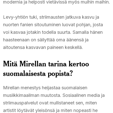
modernia ja helposti vietävissä myös muihin maihin.
Levy-yhtiön tuki, striimausten jatkuva kasvu ja
nuorten fanien sitoutuminen luovat pohjan, josta
voi kasvaa jotakin todella suurta. Samalla hänen
haasteenaan on säilyttää oma äänensä ja
aitoutensa kasvavan paineen keskellä.
Mitä Mirellan tarina kertoo
suomalaisesta popista?
Mirellan menestys heijastaa suomalaisen
musiikkimaailman muutosta. Sosiaalinen media ja
striimauspalvelut ovat mullistaneet sen, miten
artistit löytävät yleisönsä ja miten nopeasti he