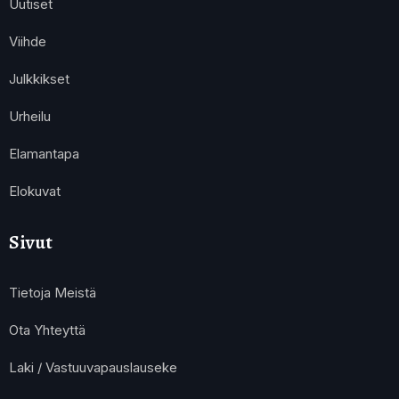
Uutiset
Viihde
Julkkikset
Urheilu
Elamantapa
Elokuvat
Sivut
Tietoja Meistä
Ota Yhteyttä
Laki / Vastuuvapauslauseke