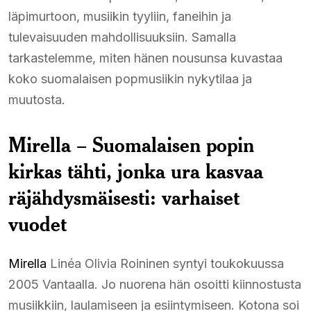
läpimurtoon, musiikin tyyliin, faneihin ja
tulevaisuuden mahdollisuuksiin. Samalla
tarkastelemme, miten hänen nousunsa kuvastaa
koko suomalaisen popmusiikin nykytilaa ja
muutosta.
Mirella – Suomalaisen popin
kirkas tähti, jonka ura kasvaa
räjähdysmäisesti: varhaiset
vuodet
Mirella
Linéa Olivia Roininen syntyi toukokuussa
2005 Vantaalla. Jo nuorena hän osoitti kiinnostusta
musiikkiin, laulamiseen ja esiintymiseen. Kotona soi