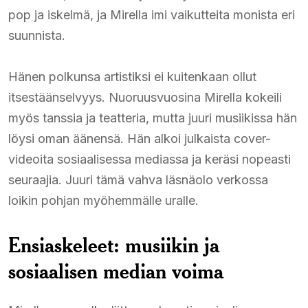
pop ja iskelmä, ja Mirella imi vaikutteita monista eri
suunnista.
Hänen polkunsa artistiksi ei kuitenkaan ollut
itsestäänselvyys. Nuoruusvuosina Mirella kokeili
myös tanssia ja teatteria, mutta juuri musiikissa hän
löysi oman äänensä. Hän alkoi julkaista cover-
videoita sosiaalisessa mediassa ja keräsi nopeasti
seuraajia. Juuri tämä vahva läsnäolo verkossa
loikin pohjan myöhemmälle uralle.
Ensiaskeleet: musiikin ja
sosiaalisen median voima