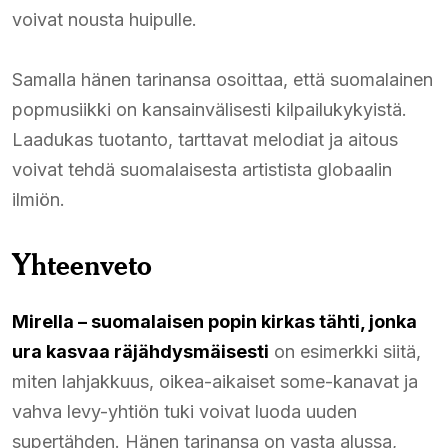
voivat nousta huipulle.
Samalla hänen tarinansa osoittaa, että suomalainen
popmusiikki on kansainvälisesti kilpailukykyistä.
Laadukas tuotanto, tarttavat melodiat ja aitous
voivat tehdä suomalaisesta artistista globaalin
ilmiön.
Yhteenveto
Mirella – suomalaisen popin kirkas tähti, jonka
ura kasvaa räjähdysmäisesti
on esimerkki siitä,
miten lahjakkuus, oikea-aikaiset some-kanavat ja
vahva levy-yhtiön tuki voivat luoda uuden
supertähden. Hänen tarinansa on vasta alussa,