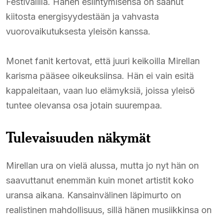
Festivalilla. Hänen esiintymisensä on saanut
kiitosta energisyydestään ja vahvasta
vuorovaikutuksesta yleisön kanssa.
Monet fanit kertovat, että juuri keikoilla Mirellan
karisma pääsee oikeuksiinsa. Hän ei vain esitä
kappaleitaan, vaan luo elämyksiä, joissa yleisö
tuntee olevansa osa jotain suurempaa.
Tulevaisuuden näkymät
Mirellan ura on vielä alussa, mutta jo nyt hän on
saavuttanut enemmän kuin monet artistit koko
uransa aikana. Kansainvälinen läpimurto on
realistinen mahdollisuus, sillä hänen musiikkinsa on