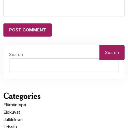
Search
Search
Categories
Elämäntapa
Elokuvat
Julkkikset
Urheilu