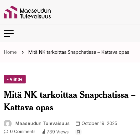
Home
Mitä NK tarkoittaa Snapchatissa – Kattava opas
- Viihde
Mitä NK tarkoittaa Snapchatissa –
Kattava opas
Maaseudun Tulevaisuus
October 19, 2025
0 Comments
789 Views