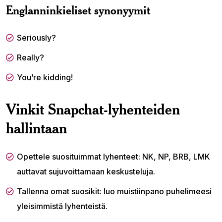
Englanninkieliset synonyymit
Seriously?
Really?
You’re kidding!
Vinkit Snapchat-lyhenteiden
hallintaan
Opettele suosituimmat lyhenteet: NK, NP, BRB, LMK
auttavat sujuvoittamaan keskusteluja.
Tallenna omat suosikit: luo muistiinpano puhelimeesi
yleisimmistä lyhenteistä.