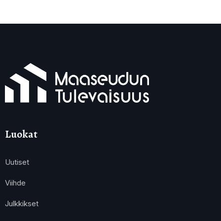
Luokat
Uutiset
Viihde
Julkkikset