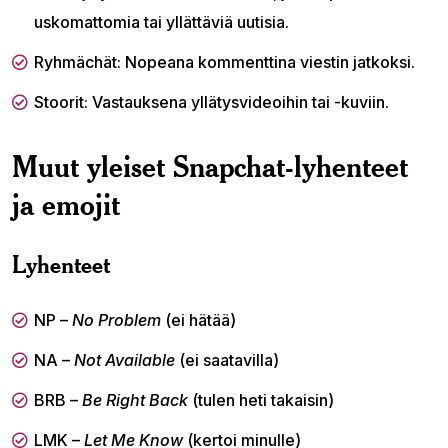
uskomattomia tai yllättäviä uutisia.
Ryhmächät: Nopeana kommenttina viestin jatkoksi.
Stoorit: Vastauksena yllätysvideoihin tai -kuviin.
Muut yleiset Snapchat-lyhenteet
ja emojit
Lyhenteet
NP –
No Problem
(ei hätää)
NA –
Not Available
(ei saatavilla)
BRB –
Be Right Back
(tulen heti takaisin)
LMK –
Let Me Know
(kertoi minulle)