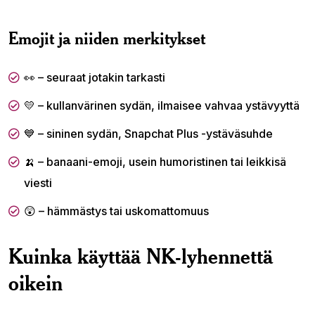
Emojit ja niiden merkitykset
👀 – seuraat jotakin tarkasti
💛 – kullanvärinen sydän, ilmaisee vahvaa ystävyyttä
💙 – sininen sydän, Snapchat Plus -ystäväsuhde
🍌 – banaani-emoji, usein humoristinen tai leikkisä
viesti
😲 – hämmästys tai uskomattomuus
Kuinka käyttää NK-lyhennettä
oikein