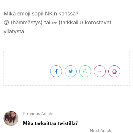
Mikä emoji sopii NK:n kanssa?
😲 (hämmästys) tai 👀 (tarkkailu) korostavat
yllätystä.
Previous Article
Mitä tarkoittaa twistillä?
Next Article