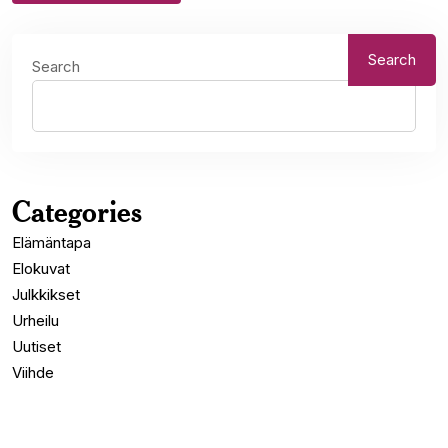
Search
Search
Categories
Elämäntapa
Elokuvat
Julkkikset
Urheilu
Uutiset
Viihde