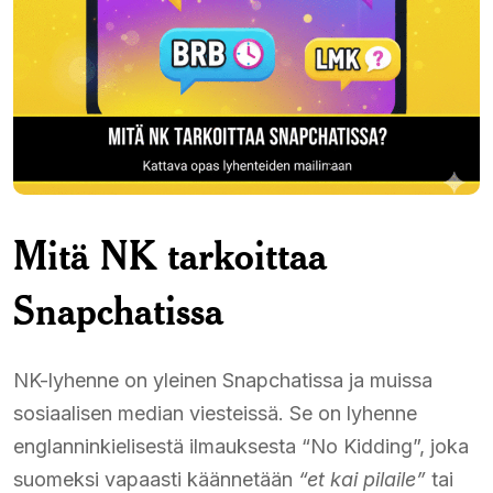
Mitä NK tarkoittaa
Snapchatissa
NK-lyhenne on yleinen Snapchatissa ja muissa
sosiaalisen median viesteissä. Se on lyhenne
englanninkielisestä ilmauksesta “No Kidding”, joka
suomeksi vapaasti käännetään
“et kai pilaile”
tai