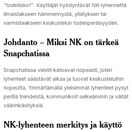
“todellako!”
. Käyttäjät hyödyntävät NK-lyhennettä
ilmaistakseen hämmennystä, yllätyksen tai
varmistaakseen keskustelun todenperäisyyden.
Johdanto – Miksi NK on tärkeä
Snapchatissa
Snapchatissa viestit katoavat nopeasti, joten
lyhenteet säästävät aikaa ja tuovat keskusteluihin
nopeutta. Ymmärtämällä yleisimmät lyhenteet pysyt
perillä trendeistä, kommunikoit selkeämmin ja vältät
väärinkäsityksiä.
NK-lyhenteen merkitys ja käyttö