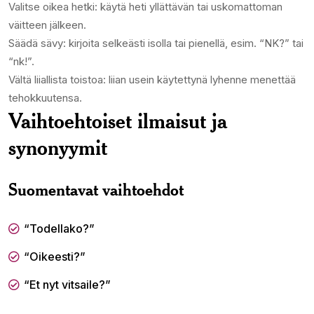
Valitse oikea hetki: käytä heti yllättävän tai uskomattoman
väitteen jälkeen.
Säädä sävy: kirjoita selkeästi isolla tai pienellä, esim. “NK?” tai
“nk!”.
Vältä liiallista toistoa: liian usein käytettynä lyhenne menettää
tehokkuutensa.
Vaihtoehtoiset ilmaisut ja
synonyymit
Suomentavat vaihtoehdot
“Todellako?”
“Oikeesti?”
“Et nyt vitsaile?”