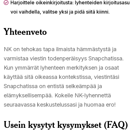
Harjoittele oikeinkirjoitusta: lyhenteiden kirjoitusasu
voi vaihdella, valitse yksi ja pidä siitä kiinni.
Yhteenveto
NK on tehokas tapa ilmaista hämmästystä ja
varmistaa viestin todenperäisyys Snapchatissa.
Kun ymmärrät lyhenteen merkityksen ja osaat
käyttää sitä oikeassa kontekstissa, viestintäsi
Snapchatissa on entistä selkeämpää ja
elämyksellisempää. Kokeile NK-lyhennettä
seuraavassa keskustelussasi ja huomaa ero!
Usein kysytyt kysymykset (FAQ)