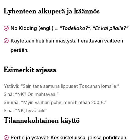
Lyhenteen alkuperä ja käännös
No Kidding (engl.) =
“Todellako?”, “Et kai pilaile?”
Käytetään heti hämmästystä herättävän väitteen
perään.
Esimerkit arjessa
Ystävä: “Sain tänä aamuna lippuset Toscanan lomalle.”
Sinä: “NK? On mahtavaa!”
Seuraa: “Myin vanhan puhelimeni hintaan 200 €.”
Sinä: “NK, hyvä diili!”
Tilannekohtainen käyttö
Perhe ja ystävät: Keskusteluissa, joissa pohditaan