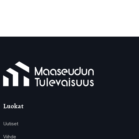
Luokat
Uutiset
Viihde