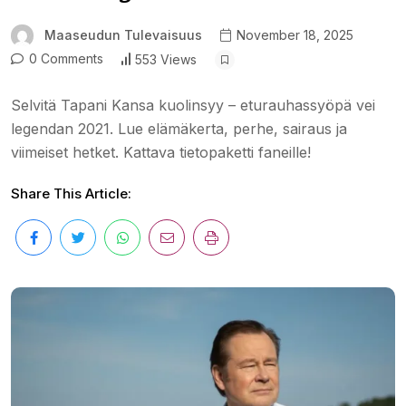
Maaseudun Tulevaisuus
November 18, 2025
0 Comments
553 Views
Selvitä Tapani Kansa kuolinsyy – eturauhassyöpä vei
legendan 2021. Lue elämäkerta, perhe, sairaus ja
viimeiset hetket. Kattava tietopaketti faneille!
Share This Article: