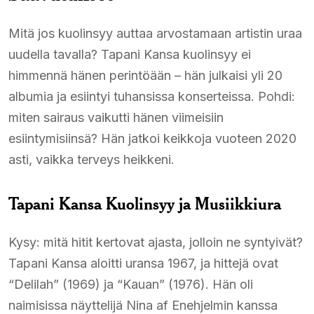
Mitä jos kuolinsyy auttaa arvostamaan artistin uraa
uudella tavalla? Tapani Kansa kuolinsyy ei
himmennä hänen perintöään – hän julkaisi yli 20
albumia ja esiintyi tuhansissa konserteissa. Pohdi:
miten sairaus vaikutti hänen viimeisiin
esiintymisiinsä? Hän jatkoi keikkoja vuoteen 2020
asti, vaikka terveys heikkeni.
Tapani Kansa Kuolinsyy ja Musiikkiura
Kysy: mitä hitit kertovat ajasta, jolloin ne syntyivät?
Tapani Kansa aloitti uransa 1967, ja hittejä ovat
“Delilah” (1969) ja “Kauan” (1976). Hän oli
naimisissa näyttelijä Nina af Enehjelmin kanssa