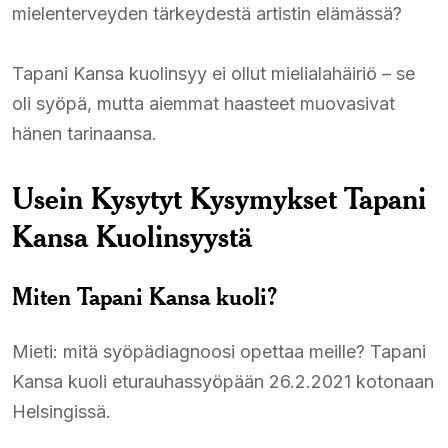
mielenterveyden tärkeydestä artistin elämässä?
Tapani Kansa kuolinsyy ei ollut mielialahäiriö – se
oli syöpä, mutta aiemmat haasteet muovasivat
hänen tarinaansa.
Usein Kysytyt Kysymykset Tapani
Kansa Kuolinsyystä
Miten Tapani Kansa kuoli?
Mieti: mitä syöpädiagnoosi opettaa meille? Tapani
Kansa kuoli eturauhassyöpään 26.2.2021 kotonaan
Helsingissä.