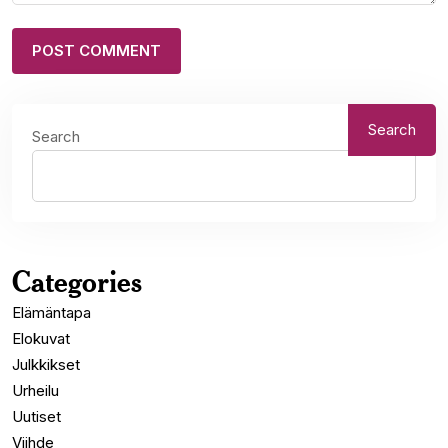
Search
Search
Categories
Elämäntapa
Elokuvat
Julkkikset
Urheilu
Uutiset
Viihde