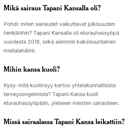
Mikä sairaus Tapani Kansalla oli?
Pohdi: miten sairaudet vaikuttavat julkisuuden
henkilöihin? Tapani Kansalla oli eturauhassyöpä
vuodesta 2018, sekä aiemmin kaksisuuntainen
mielialahäiriö.
Mihin kansa kuoli?
Kysy: mitä kuolinsyy kertoo yhteiskunnallisista
terveysongelmista? Tapani Kansa kuoli
eturauhassyöpään, yleiseen miesten sairauteen.
Missä sairaalassa Tapani Kansa leikattiin?