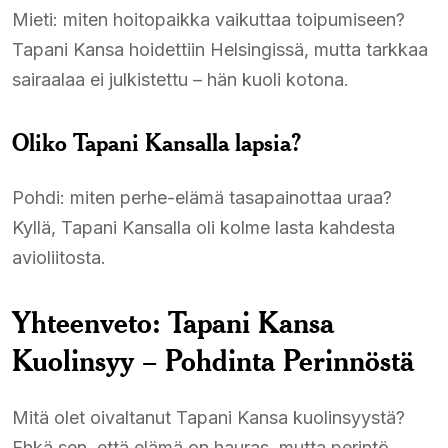
Mieti: miten hoitopaikka vaikuttaa toipumiseen?
Tapani Kansa hoidettiin Helsingissä, mutta tarkkaa
sairaalaa ei julkistettu – hän kuoli kotona.
Oliko Tapani Kansalla lapsia?
Pohdi: miten perhe-elämä tasapainottaa uraa?
Kyllä, Tapani Kansalla oli kolme lasta kahdesta
avioliitosta.
Yhteenveto: Tapani Kansa
Kuolinsyy – Pohdinta Perinnöstä
Mitä olet oivaltanut Tapani Kansa kuolinsyystä?
Ehkä sen, että elämä on hauras, mutta perintö