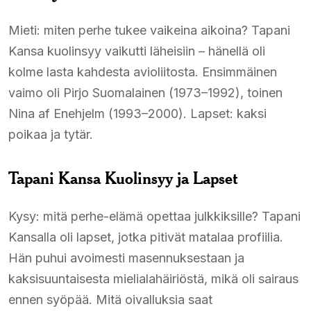
Mieti: miten perhe tukee vaikeina aikoina? Tapani
Kansa kuolinsyy vaikutti läheisiin – hänellä oli
kolme lasta kahdesta avioliitosta. Ensimmäinen
vaimo oli Pirjo Suomalainen (1973–1992), toinen
Nina af Enehjelm (1993–2000). Lapset: kaksi
poikaa ja tytär.
Tapani Kansa Kuolinsyy ja Lapset
Kysy: mitä perhe-elämä opettaa julkkiksille? Tapani
Kansalla oli lapset, jotka pitivät matalaa profiilia.
Hän puhui avoimesti masennuksestaan ja
kaksisuuntaisesta mielialahäiriöstä, mikä oli sairaus
ennen syöpää. Mitä oivalluksia saat