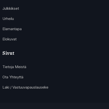
Julkkikset
Urheilu
Elamantapa
Elokuvat
Sivut
Tietoja Meistä
Ota Yhteyttä
Laki / Vastuuvapauslauseke