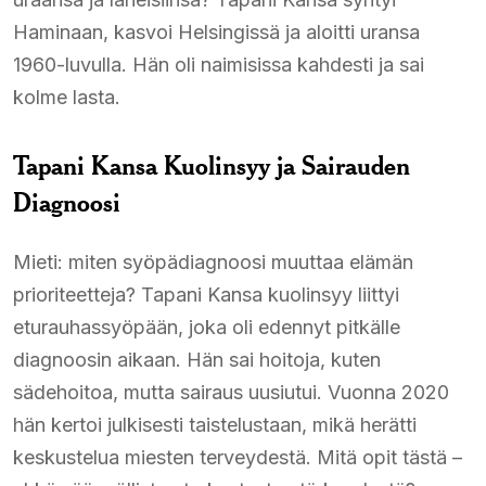
Haminaan, kasvoi Helsingissä ja aloitti uransa
1960-luvulla. Hän oli naimisissa kahdesti ja sai
kolme lasta.
Tapani Kansa Kuolinsyy ja Sairauden
Diagnoosi
Mieti: miten syöpädiagnoosi muuttaa elämän
prioriteetteja? Tapani Kansa kuolinsyy liittyi
eturauhassyöpään, joka oli edennyt pitkälle
diagnoosin aikaan. Hän sai hoitoja, kuten
sädehoitoa, mutta sairaus uusiutui. Vuonna 2020
hän kertoi julkisesti taistelustaan, mikä herätti
keskustelua miesten terveydestä. Mitä opit tästä –