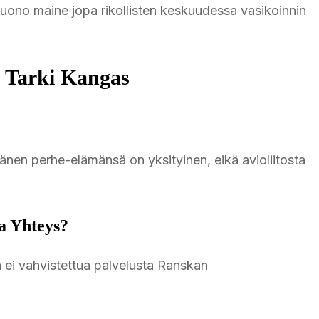
n huono maine jopa rikollisten keskuudessa vasikoinnin
 Tarki Kangas
änen perhe-elämänsä on yksityinen, eikä avioliitosta
a Yhteys?
 ei vahvistettua palvelusta Ranskan