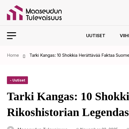
UUTISET
VII
Home
Tarki Kangas: 10 Shokkia Herättävää Faktaa Suom
- Uutiset
Tarki Kangas: 10 Shokk
Rikoshistorian Legendas