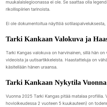
muukalaislegioonassa ei ole. Se saattaa olla legen
rikollispiirien tarinoista.
Ei ole dokumentoitua näyttöä sotilaspalveluksesta, 
Tarki Kankaan Valokuva ja Haas
Tarki Kangas valokuva on harvinainen, sillä hän on 
videoista ja uutisartikkeleista. Haastatteluja on vä
käsitellään hänen uraansa.
Tarki Kankaan Nykytila Vuonna
Vuonna 2025 Tarki Kangas pitää matalaa profiilia.
hovioikeudessa 2 vuoteen 5 kuukauteen) on todennäk