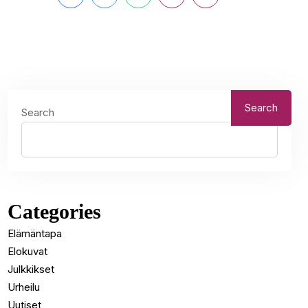
Search
Search
Categories
Elämäntapa
Elokuvat
Julkkikset
Urheilu
Uutiset