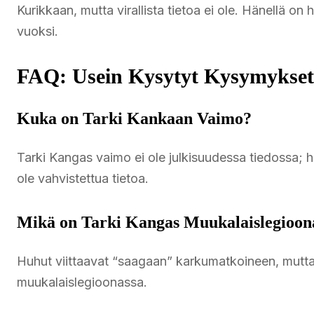
Kurikkaan, mutta virallista tietoa ei ole. Hänellä o
vuoksi.
FAQ: Usein Kysytyt Kysymykset
Kuka on Tarki Kankaan Vaimo?
Tarki Kangas vaimo ei ole julkisuudessa tiedossa; h
ole vahvistettua tietoa.
Mikä on Tarki Kangas Muukalaislegioon
Huhut viittaavat “saagaan” karkumatkoineen, mutta
muukalaislegioonassa.