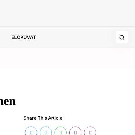
ELOKUVAT
men
Share This Article: