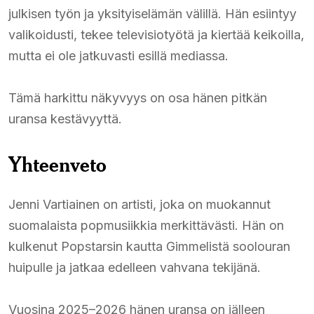
julkisen työn ja yksityiselämän välillä. Hän esiintyy
valikoidusti, tekee televisiotyötä ja kiertää keikoilla,
mutta ei ole jatkuvasti esillä mediassa.
Tämä harkittu näkyvyys on osa hänen pitkän
uransa kestävyyttä.
Yhteenveto
Jenni Vartiainen on artisti, joka on muokannut
suomalaista popmusiikkia merkittävästi. Hän on
kulkenut Popstarsin kautta Gimmelistä soolouran
huipulle ja jatkaa edelleen vahvana tekijänä.
Vuosina 2025–2026 hänen uransa on jälleen