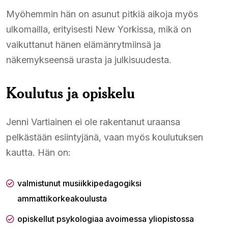
Myöhemmin hän on asunut pitkiä aikoja myös
ulkomailla, erityisesti New Yorkissa, mikä on
vaikuttanut hänen elämänrytmiinsä ja
näkemykseensä urasta ja julkisuudesta.
Koulutus ja opiskelu
Jenni Vartiainen ei ole rakentanut uraansa
pelkästään esiintyjänä, vaan myös koulutuksen
kautta. Hän on:
valmistunut musiikkipedagogiksi
ammattikorkeakoulusta
opiskellut psykologiaa avoimessa yliopistossa