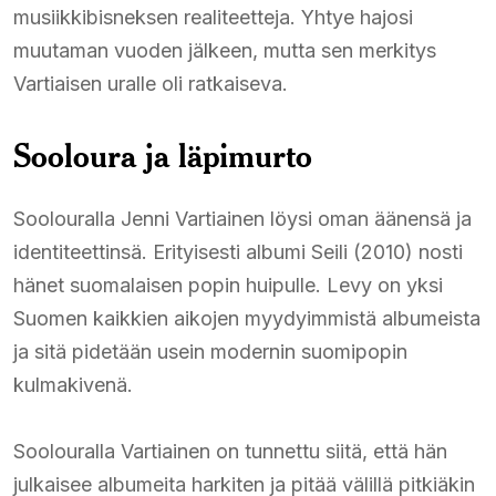
musiikkibisneksen realiteetteja. Yhtye hajosi
muutaman vuoden jälkeen, mutta sen merkitys
Vartiaisen uralle oli ratkaiseva.
Sooloura ja läpimurto
Soolouralla Jenni Vartiainen löysi oman äänensä ja
identiteettinsä. Erityisesti albumi Seili (2010) nosti
hänet suomalaisen popin huipulle. Levy on yksi
Suomen kaikkien aikojen myydyimmistä albumeista
ja sitä pidetään usein modernin suomipopin
kulmakivenä.
Soolouralla Vartiainen on tunnettu siitä, että hän
julkaisee albumeita harkiten ja pitää välillä pitkiäkin