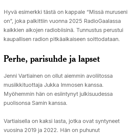
Hyvä esimerkki tästä on kappale “Missä muruseni
on”, joka palkittiin vuonna 2025 RadioGaalassa
kaikkien aikojen radiobiisinä. Tunnustus perustui
kaupallisen radion pitkäaikaiseen soittodataan.
Perhe, parisuhde ja lapset
Jenni Vartiainen on ollut aiemmin avoliitossa
musiikkituottaja Jukka Immosen kanssa.
Myöhemmin hän on esiintynyt julkisuudessa
puolisonsa Samin kanssa.
Vartiaisella on kaksi lasta, jotka ovat syntyneet
vuosina 2019 ja 2022. Hän on puhunut