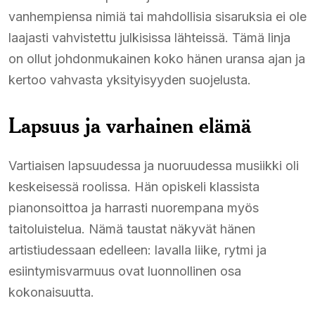
vanhempiensa nimiä tai mahdollisia sisaruksia ei ole
laajasti vahvistettu julkisissa lähteissä. Tämä linja
on ollut johdonmukainen koko hänen uransa ajan ja
kertoo vahvasta yksityisyyden suojelusta.
Lapsuus ja varhainen elämä
Vartiaisen lapsuudessa ja nuoruudessa musiikki oli
keskeisessä roolissa. Hän opiskeli klassista
pianonsoittoa ja harrasti nuorempana myös
taitoluistelua. Nämä taustat näkyvät hänen
artistiudessaan edelleen: lavalla liike, rytmi ja
esiintymisvarmuus ovat luonnollinen osa
kokonaisuutta.