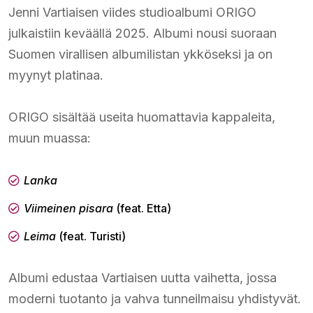
Jenni Vartiaisen viides studioalbumi ORIGO
julkaistiin keväällä 2025. Albumi nousi suoraan
Suomen virallisen albumilistan ykköseksi ja on
myynyt platinaa.
ORIGO sisältää useita huomattavia kappaleita,
muun muassa:
Lanka
Viimeinen pisara
(feat. Etta)
Leima
(feat. Turisti)
Albumi edustaa Vartiaisen uutta vaihetta, jossa
moderni tuotanto ja vahva tunneilmaisu yhdistyvät.