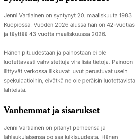
Jenni Vartiainen on syntynyt 20. maaliskuuta 1983
Kuopiossa. Vuoden 2026 alussa hän on 42-vuotias
ja täyttää 43 vuotta maaliskuussa 2026.
Hänen pituudestaan ja painostaan ei ole
luotettavasti vahvistettuja virallisia tietoja. Painoon
liittyvät verkossa liikkuvat luvut perustuvat usein
spekulaatioihin, eivätkä ne ole peräisin luotettavista
lähteistä.
Vanhemmat ja sisarukset
Jenni Vartiainen on pitänyt perheensä ja
lähisukulaisensa poissa julkisuudesta. Hänen