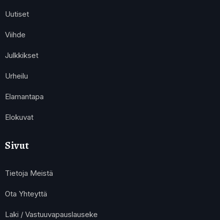
Uutiset
Viihde
Julkkikset
Urheilu
Elamantapa
Elokuvat
Sivut
Tietoja Meistä
Ota Yhteyttä
Laki / Vastuuvapauslauseke