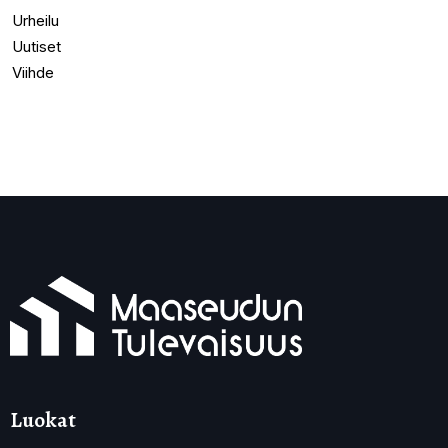
Urheilu
Uutiset
Viihde
Luokat