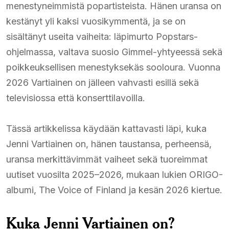
menestyneimmistä popartisteista. Hänen uransa on
kestänyt yli kaksi vuosikymmentä, ja se on
sisältänyt useita vaiheita: läpimurto Popstars-
ohjelmassa, valtava suosio Gimmel-yhtyeessä sekä
poikkeuksellisen menestyksekäs sooloura. Vuonna
2026 Vartiainen on jälleen vahvasti esillä sekä
televisiossa että konserttilavoilla.
Tässä artikkelissa käydään kattavasti läpi, kuka
Jenni Vartiainen on, hänen taustansa, perheensä,
uransa merkittävimmät vaiheet sekä tuoreimmat
uutiset vuosilta 2025–2026, mukaan lukien ORIGO-
albumi, The Voice of Finland ja kesän 2026 kiertue.
Kuka Jenni Vartiainen on?