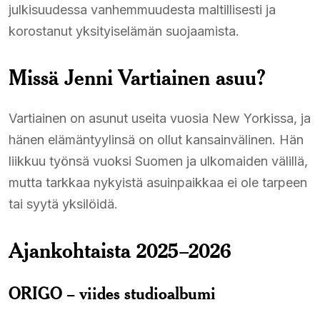
julkisuudessa vanhemmuudesta maltillisesti ja
korostanut yksityiselämän suojaamista.
Missä Jenni Vartiainen asuu?
Vartiainen on asunut useita vuosia New Yorkissa, ja
hänen elämäntyylinsä on ollut kansainvälinen. Hän
liikkuu työnsä vuoksi Suomen ja ulkomaiden välillä,
mutta tarkkaa nykyistä asuinpaikkaa ei ole tarpeen
tai syytä yksilöidä.
Ajankohtaista 2025–2026
ORIGO – viides studioalbumi