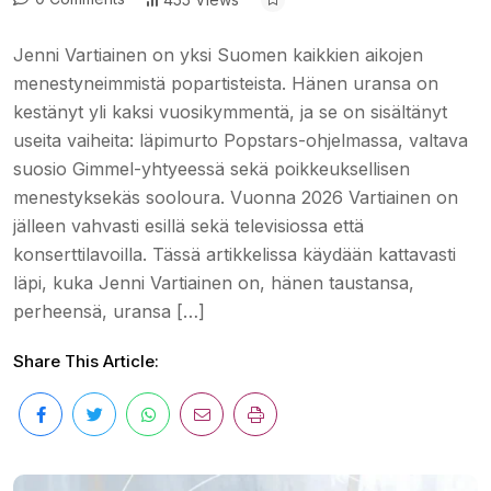
Jenni Vartiainen on yksi Suomen kaikkien aikojen
menestyneimmistä popartisteista. Hänen uransa on
kestänyt yli kaksi vuosikymmentä, ja se on sisältänyt
useita vaiheita: läpimurto Popstars-ohjelmassa, valtava
suosio Gimmel-yhtyeessä sekä poikkeuksellisen
menestyksekäs sooloura. Vuonna 2026 Vartiainen on
jälleen vahvasti esillä sekä televisiossa että
konserttilavoilla. Tässä artikkelissa käydään kattavasti
läpi, kuka Jenni Vartiainen on, hänen taustansa,
perheensä, uransa […]
Share This Article: