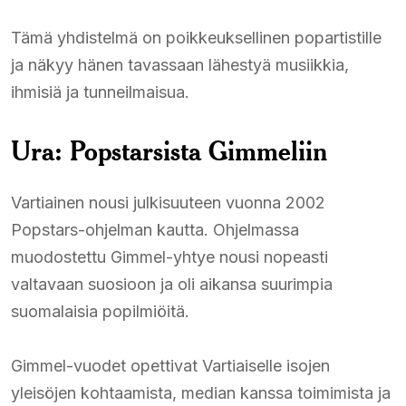
Tämä yhdistelmä on poikkeuksellinen popartistille
ja näkyy hänen tavassaan lähestyä musiikkia,
ihmisiä ja tunneilmaisua.
Ura: Popstarsista Gimmeliin
Vartiainen nousi julkisuuteen vuonna 2002
Popstars-ohjelman kautta. Ohjelmassa
muodostettu Gimmel-yhtye nousi nopeasti
valtavaan suosioon ja oli aikansa suurimpia
suomalaisia popilmiöitä.
Gimmel-vuodet opettivat Vartiaiselle isojen
yleisöjen kohtaamista, median kanssa toimimista ja