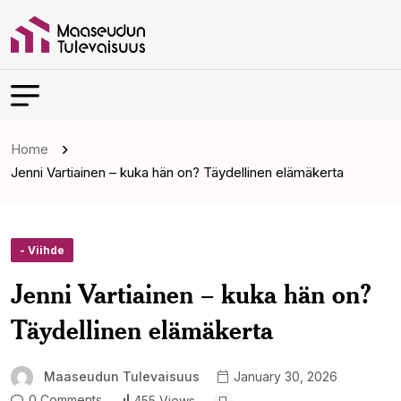
Home
Jenni Vartiainen – kuka hän on? Täydellinen elämäkerta
- Viihde
Jenni Vartiainen – kuka hän on?
Täydellinen elämäkerta
Maaseudun Tulevaisuus
January 30, 2026
0 Comments
455 Views