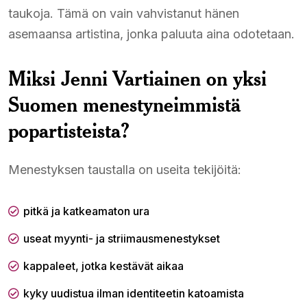
taukoja. Tämä on vain vahvistanut hänen
asemaansa artistina, jonka paluuta aina odotetaan.
Miksi Jenni Vartiainen on yksi
Suomen menestyneimmistä
popartisteista?
Menestyksen taustalla on useita tekijöitä:
pitkä ja katkeamaton ura
useat myynti- ja striimausmenestykset
kappaleet, jotka kestävät aikaa
kyky uudistua ilman identiteetin katoamista