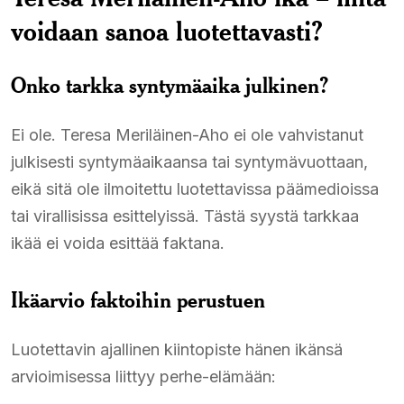
voidaan sanoa luotettavasti?
Onko tarkka syntymäaika julkinen?
Ei ole. Teresa Meriläinen-Aho ei ole vahvistanut
julkisesti syntymäaikaansa tai syntymävuottaan,
eikä sitä ole ilmoitettu luotettavissa päämedioissa
tai virallisissa esittelyissä. Tästä syystä tarkkaa
ikää ei voida esittää faktana.
Ikäarvio faktoihin perustuen
Luotettavin ajallinen kiintopiste hänen ikänsä
arvioimisessa liittyy perhe-elämään: