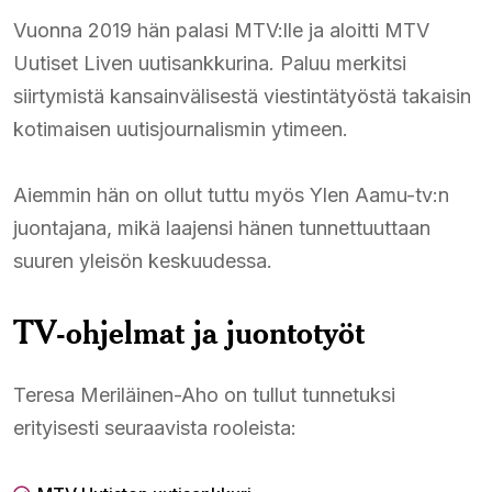
Vuonna 2019 hän palasi MTV:lle ja aloitti MTV
Uutiset Liven uutisankkurina. Paluu merkitsi
siirtymistä kansainvälisestä viestintätyöstä takaisin
kotimaisen uutisjournalismin ytimeen.
Aiemmin hän on ollut tuttu myös Ylen Aamu-tv:n
juontajana, mikä laajensi hänen tunnettuuttaan
suuren yleisön keskuudessa.
TV-ohjelmat ja juontotyöt
Teresa Meriläinen-Aho on tullut tunnetuksi
erityisesti seuraavista rooleista: