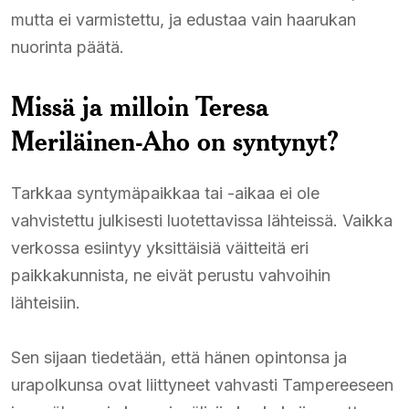
mutta ei varmistettu, ja edustaa vain haarukan
nuorinta päätä.
Missä ja milloin Teresa
Meriläinen-Aho on syntynyt?
Tarkkaa syntymäpaikkaa tai -aikaa ei ole
vahvistettu julkisesti luotettavissa lähteissä. Vaikka
verkossa esiintyy yksittäisiä väitteitä eri
paikkakunnista, ne eivät perustu vahvoihin
lähteisiin.
Sen sijaan tiedetään, että hänen opintonsa ja
urapolkunsa ovat liittyneet vahvasti Tampereeseen