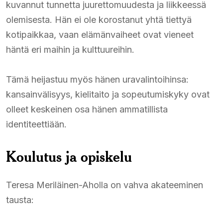
kuvannut tunnetta juurettomuudesta ja liikkeessä
olemisesta. Hän ei ole korostanut yhtä tiettyä
kotipaikkaa, vaan elämänvaiheet ovat vieneet
häntä eri maihin ja kulttuureihin.
Tämä heijastuu myös hänen uravalintoihinsa:
kansainvälisyys, kielitaito ja sopeutumiskyky ovat
olleet keskeinen osa hänen ammatillista
identiteettiään.
Koulutus ja opiskelu
Teresa Meriläinen-Aholla on vahva akateeminen
tausta: