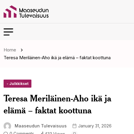
Home
Teresa Meriläinen-Aho ikä ja elämä – faktat koottuna
- Julkkikset
Teresa Meriläinen-Aho ikä ja
elämä – faktat koottuna
Maaseudun Tulevaisuus
January 31, 2026
0 Comments
433 Views