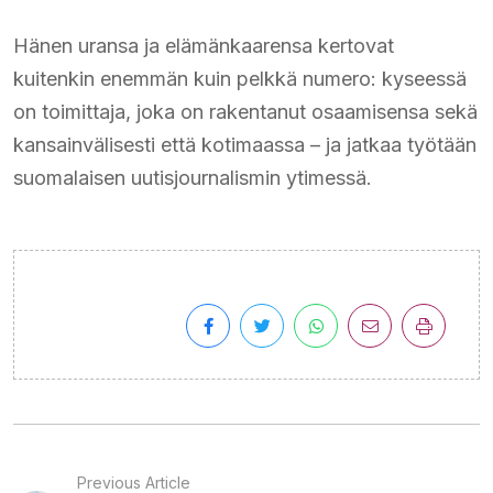
Hänen uransa ja elämänkaarensa kertovat
kuitenkin enemmän kuin pelkkä numero: kyseessä
on toimittaja, joka on rakentanut osaamisensa sekä
kansainvälisesti että kotimaassa – ja jatkaa työtään
suomalaisen uutisjournalismin ytimessä.
Previous Article