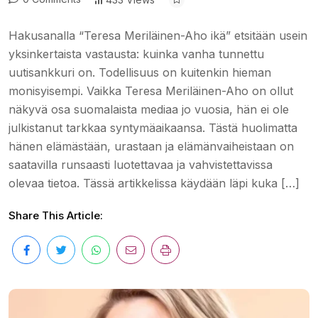
Hakusanalla “Teresa Meriläinen-Aho ikä” etsitään usein
yksinkertaista vastausta: kuinka vanha tunnettu
uutisankkuri on. Todellisuus on kuitenkin hieman
monisyisempi. Vaikka Teresa Meriläinen-Aho on ollut
näkyvä osa suomalaista mediaa jo vuosia, hän ei ole
julkistanut tarkkaa syntymäaikaansa. Tästä huolimatta
hänen elämästään, urastaan ja elämänvaiheistaan on
saatavilla runsaasti luotettavaa ja vahvistettavissa
olevaa tietoa. Tässä artikkelissa käydään läpi kuka […]
Share This Article: