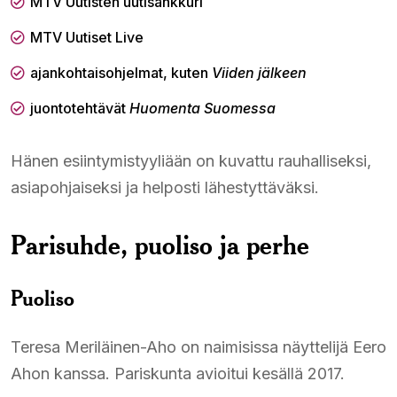
MTV Uutisten uutisankkuri
MTV Uutiset Live
ajankohtaisohjelmat, kuten
Viiden jälkeen
juontotehtävät
Huomenta Suomessa
Hänen esiintymistyyliään on kuvattu rauhalliseksi,
asiapohjaiseksi ja helposti lähestyttäväksi.
Parisuhde, puoliso ja perhe
Puoliso
Teresa Meriläinen-Aho on naimisissa näyttelijä Eero
Ahon kanssa. Pariskunta avioitui kesällä 2017.