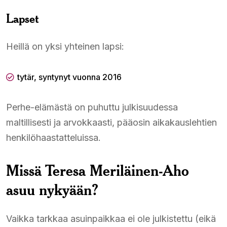
Lapset
Heillä on yksi yhteinen lapsi:
tytär, syntynyt vuonna 2016
Perhe-elämästä on puhuttu julkisuudessa
maltillisesti ja arvokkaasti, pääosin aikakauslehtien
henkilöhaastatteluissa.
Missä Teresa Meriläinen-Aho
asuu nykyään?
Vaikka tarkkaa asuinpaikkaa ei ole julkistettu (eikä