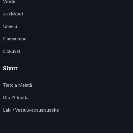
Viihde
Julkkikset
Urheilu
Elamantapa
Elokuvat
Sivut
Tietoja Meistä
Ota Yhteyttä
Laki / Vastuuvapauslauseke