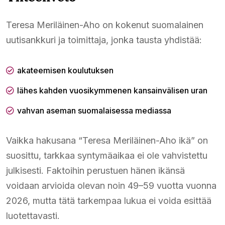
Teresa Meriläinen-Aho on kokenut suomalainen
uutisankkuri ja toimittaja, jonka tausta yhdistää:
akateemisen koulutuksen
lähes kahden vuosikymmenen kansainvälisen uran
vahvan aseman suomalaisessa mediassa
Vaikka hakusana “Teresa Meriläinen-Aho ikä” on
suosittu, tarkkaa syntymäaikaa ei ole vahvistettu
julkisesti. Faktoihin perustuen hänen ikänsä
voidaan arvioida olevan noin 49–59 vuotta vuonna
2026, mutta tätä tarkempaa lukua ei voida esittää
luotettavasti.