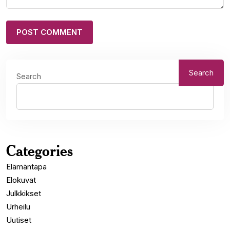
Search
Search
Categories
Elämäntapa
Elokuvat
Julkkikset
Urheilu
Uutiset