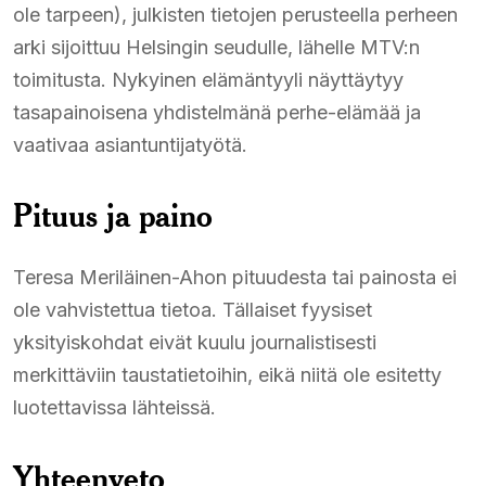
ole tarpeen), julkisten tietojen perusteella perheen
arki sijoittuu Helsingin seudulle, lähelle MTV:n
toimitusta. Nykyinen elämäntyyli näyttäytyy
tasapainoisena yhdistelmänä perhe-elämää ja
vaativaa asiantuntijatyötä.
Pituus ja paino
Teresa Meriläinen-Ahon pituudesta tai painosta ei
ole vahvistettua tietoa. Tällaiset fyysiset
yksityiskohdat eivät kuulu journalistisesti
merkittäviin taustatietoihin, eikä niitä ole esitetty
luotettavissa lähteissä.
Yhteenveto