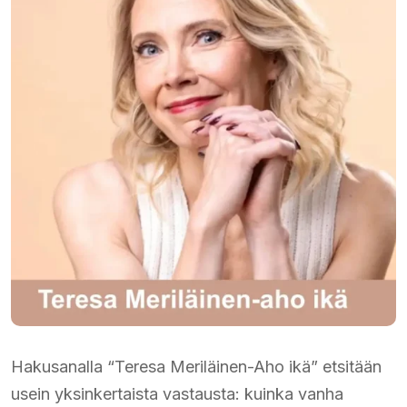
Hakusanalla “Teresa Meriläinen-Aho ikä” etsitään
usein yksinkertaista vastausta: kuinka vanha