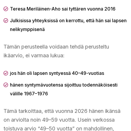
Teresa Meriläinen-Aho sai tyttären vuonna 2016
Julkisissa yhteyksissä on kerrottu, että hän sai lapsen
nelikymppisenä
Tämän perusteella voidaan tehdä perusteltu
ikäarvio, ei varmaa lukua:
jos hän oli lapsen syntyessä 40–49-vuotias
hänen syntymävuotensa sijoittuu todennäköisesti
välille 1967–1976
Tämä tarkoittaa, että vuonna 2026 hänen ikänsä
on arviolta noin 49–59 vuotta. Usein verkossa
toistuva arvio “49–50 vuotta” on mahdollinen,