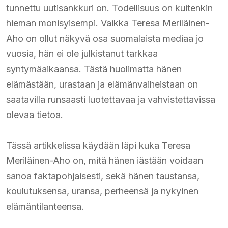
tunnettu uutisankkuri on. Todellisuus on kuitenkin
hieman monisyisempi. Vaikka Teresa Meriläinen-
Aho on ollut näkyvä osa suomalaista mediaa jo
vuosia, hän ei ole julkistanut tarkkaa
syntymäaikaansa. Tästä huolimatta hänen
elämästään, urastaan ja elämänvaiheistaan on
saatavilla runsaasti luotettavaa ja vahvistettavissa
olevaa tietoa.
Tässä artikkelissa käydään läpi kuka Teresa
Meriläinen-Aho on, mitä hänen iästään voidaan
sanoa faktapohjaisesti, sekä hänen taustansa,
koulutuksensa, uransa, perheensä ja nykyinen
elämäntilanteensa.