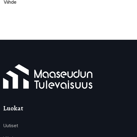
Viihde
Luokat
Uutiset