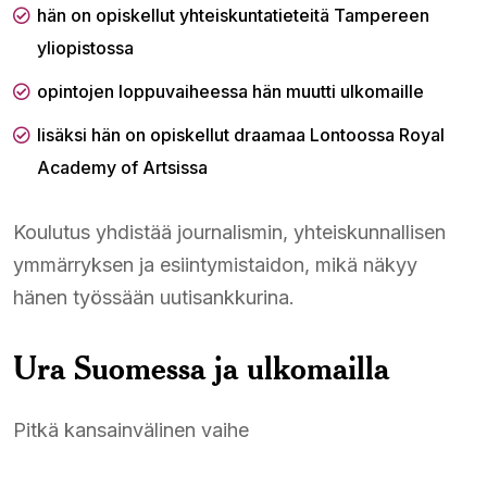
hän on opiskellut yhteiskuntatieteitä Tampereen
yliopistossa
opintojen loppuvaiheessa hän muutti ulkomaille
lisäksi hän on opiskellut draamaa Lontoossa Royal
Academy of Artsissa
Koulutus yhdistää journalismin, yhteiskunnallisen
ymmärryksen ja esiintymistaidon, mikä näkyy
hänen työssään uutisankkurina.
Ura Suomessa ja ulkomailla
Pitkä kansainvälinen vaihe