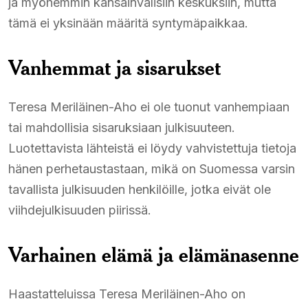
ja myöhemmin kansainvälisiin keskuksiin, mutta
tämä ei yksinään määritä syntymäpaikkaa.
Vanhemmat ja sisarukset
Teresa Meriläinen-Aho ei ole tuonut vanhempiaan
tai mahdollisia sisaruksiaan julkisuuteen.
Luotettavista lähteistä ei löydy vahvistettuja tietoja
hänen perhetaustastaan, mikä on Suomessa varsin
tavallista julkisuuden henkilöille, jotka eivät ole
viihdejulkisuuden piirissä.
Varhainen elämä ja elämänasenne
Haastatteluissa Teresa Meriläinen-Aho on