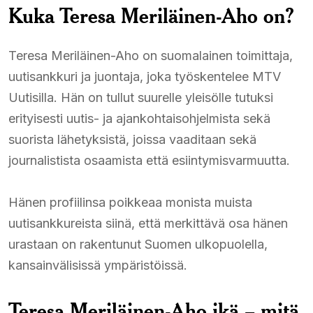
Kuka Teresa Meriläinen-Aho on?
Teresa Meriläinen-Aho on suomalainen toimittaja,
uutisankkuri ja juontaja, joka työskentelee MTV
Uutisilla. Hän on tullut suurelle yleisölle tutuksi
erityisesti uutis- ja ajankohtaisohjelmista sekä
suorista lähetyksistä, joissa vaaditaan sekä
journalistista osaamista että esiintymisvarmuutta.
Hänen profiilinsa poikkeaa monista muista
uutisankkureista siinä, että merkittävä osa hänen
urastaan on rakentunut Suomen ulkopuolella,
kansainvälisissä ympäristöissä.
Teresa Meriläinen-Aho ikä – mitä