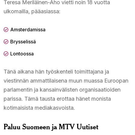
Teresa Meriläinen-Aho vietti noin 18 vuotta
ulkomailla, pääasiassa:
Amsterdamissa
Brysselissä
Lontoossa
Tänä aikana hän työskenteli toimittajana ja
viestinnän ammattilaisena muun muassa Euroopan
parlamentin ja kansainvälisten organisaatioiden
parissa. Tämä tausta erottaa hänet monista
kotimaisista mediakasvoista.
Paluu Suomeen ja MTV Uutiset