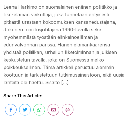
Leena Harkimo on suomalainen entinen poliitikko ja
liike-elämän vaikuttaja, joka tunnetaan erityisesti
pitkästä urastaan kokoomuksen kansanedustajana,
Jokerien toimitusjohtajana 1990-luvulla sekä
myöhemmästä työstään elinkeinoelämän ja
edunvalvonnan parissa. Hänen elämänkaarensa
yhdistää politiikan, urheilun liiketoiminnan ja julkisen
keskustelun tavalla, joka on Suomessa melko
poikkeuksellinen. Tämä artikkeli perustuu aiemmin
koottuun ja tarkistettuun tutkimusaineistoon, eikä uusia
lähteitä ole haettu. Sisältö […]
Share This Article: