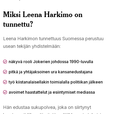
Miksi Leena Harkimo on
tunnettu?
Leena Harkimon tunnettuus Suomessa perustuu
usean tekijän yhdistelmään:
näkyvä rooli Jokerien johdossa 1990-luvulla
pitkä ja yhtäjaksoinen ura kansanedustajana
työ kiistanalaisellakin toimialalla politiikan jälkeen
avoimet haastattelut ja esiintymiset mediassa
Hän edustaa sukupolvea, joka on siirtynyt