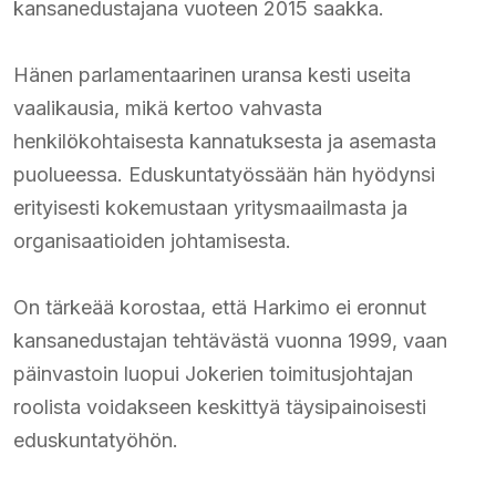
kansanedustajana vuoteen 2015 saakka.
Hänen parlamentaarinen uransa kesti useita
vaalikausia, mikä kertoo vahvasta
henkilökohtaisesta kannatuksesta ja asemasta
puolueessa. Eduskuntatyössään hän hyödynsi
erityisesti kokemustaan yritysmaailmasta ja
organisaatioiden johtamisesta.
On tärkeää korostaa, että Harkimo ei eronnut
kansanedustajan tehtävästä vuonna 1999, vaan
päinvastoin luopui Jokerien toimitusjohtajan
roolista voidakseen keskittyä täysipainoisesti
eduskuntatyöhön.