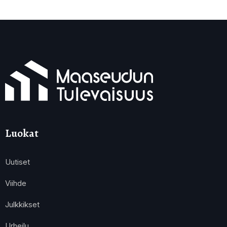
Luokat
Uutiset
Viihde
Julkkikset
Urheilu