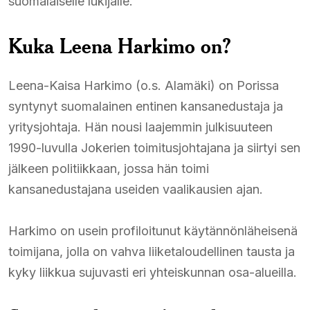
suomalaiselle lukijalle.
Kuka Leena Harkimo on?
Leena-Kaisa Harkimo (o.s. Alamäki) on Porissa
syntynyt suomalainen entinen kansanedustaja ja
yritysjohtaja. Hän nousi laajemmin julkisuuteen
1990-luvulla Jokerien toimitusjohtajana ja siirtyi sen
jälkeen politiikkaan, jossa hän toimi
kansanedustajana useiden vaalikausien ajan.
Harkimo on usein profiloitunut käytännönläheisenä
toimijana, jolla on vahva liiketaloudellinen tausta ja
kyky liikkua sujuvasti eri yhteiskunnan osa-alueilla.