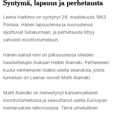
Syntymä, lapsuus ja perhetausta
Leena Harkimo on syntynyt 28. maaliskuuta 1963
Porissa. Hänen lapsuutensa ja nuoruutensa
sijoittuvat Satakuntaan, ja perhetausta liittyy
vahvasti moottoriurheiluun.
Hänen isänsä nimi on julkisuudessa olleiden
haastattelujen mukaan Heikki Alamäki. Perheeseen
kuului vanhempien lisäksi useita sisaruksia, joista
tunnetuin on Leenan isoveli Matti Alamäki.
Matti Alamäki on menestynyt kansainvälisesti
moottoriurheilussa ja saavuttanut useita Euroopan
mestaruuksia rallicrossissa. Tämä urheilullinen