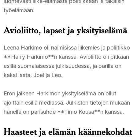
luontevasti liike-elämästä politiikkaan ja takaisin
työelämään.
Avioliitto, lapset ja yksityiselämä
Leena Harkimo oli naimisissa liikemies ja poliitikko
**Harry Harkimo**n kanssa. Avioliitto oli pitkään
esillä suomalaisessa julkisuudessa, ja parilla on
kaksi lasta, Joel ja Leo.
Eron jälkeen Harkimon yksityiselämä on ollut
ajoittain esillä mediassa. Julkisten tietojen mukaan
hänellä on parisuhde **Timo Kousa**n kanssa.
Haasteet ja elämän käännekohdat