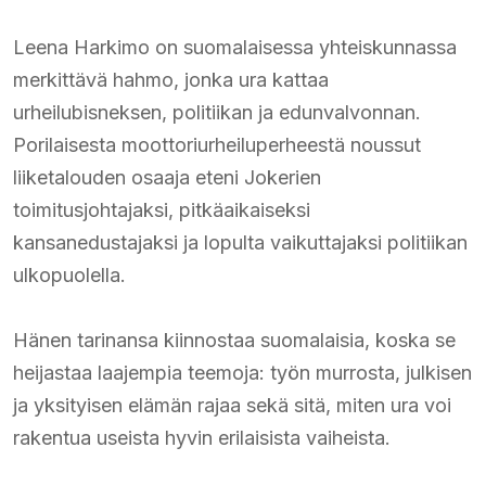
Leena Harkimo on suomalaisessa yhteiskunnassa
merkittävä hahmo, jonka ura kattaa
urheilubisneksen, politiikan ja edunvalvonnan.
Porilaisesta moottoriurheiluperheestä noussut
liiketalouden osaaja eteni Jokerien
toimitusjohtajaksi, pitkäaikaiseksi
kansanedustajaksi ja lopulta vaikuttajaksi politiikan
ulkopuolella.
Hänen tarinansa kiinnostaa suomalaisia, koska se
heijastaa laajempia teemoja: työn murrosta, julkisen
ja yksityisen elämän rajaa sekä sitä, miten ura voi
rakentua useista hyvin erilaisista vaiheista.