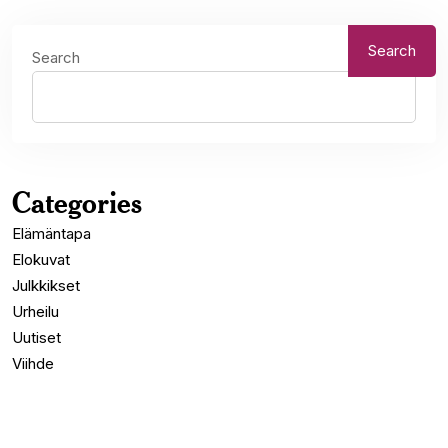
Search
Search
Categories
Elämäntapa
Elokuvat
Julkkikset
Urheilu
Uutiset
Viihde