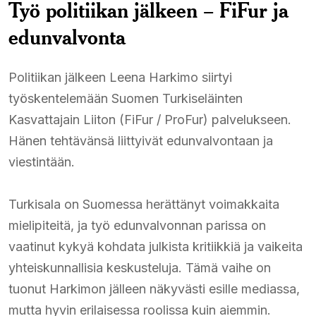
Työ politiikan jälkeen – FiFur ja
edunvalvonta
Politiikan jälkeen Leena Harkimo siirtyi
työskentelemään Suomen Turkiseläinten
Kasvattajain Liiton (FiFur / ProFur) palvelukseen.
Hänen tehtävänsä liittyivät edunvalvontaan ja
viestintään.
Turkisala on Suomessa herättänyt voimakkaita
mielipiteitä, ja työ edunvalvonnan parissa on
vaatinut kykyä kohdata julkista kritiikkiä ja vaikeita
yhteiskunnallisia keskusteluja. Tämä vaihe on
tuonut Harkimon jälleen näkyvästi esille mediassa,
mutta hyvin erilaisessa roolissa kuin aiemmin.