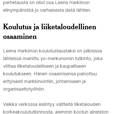
perhetausta on ollut osa Leena Harkimon
elinympäristöä jo varhaisesta iästä lähtien.
Koulutus ja liiketaloudellinen
osaaminen
Leena Harkimon koulutustaustaksi on julkisissa
lähteissä mainittu yo-merkonomin tutkinto, joka
viittaa liiketaloudelliseen ja kaupalliseen
koulutukseen. Hänen osaamisensa painottuu
erityisesti markkinointiin, johtamiseen ja
organisaatiotyöhön.
Vaikka verkossa esiintyy väitteitä liiketalouden
korkeakoulututkinnosta, aiemmin kootun aineiston