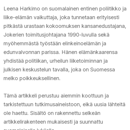
Leena Harkimo on suomalainen entinen poliitikko ja
liike-elämän vaikuttaja, joka tunnetaan erityisesti
pitkästä urastaan kokoomuksen kansanedustajana,
Jokerien toimitusjohtajana 1990-luvulla sekä
myöhemmästä työstään elinkeinoelämän ja
edunvalvonnan parissa. Hänen elämänkaarensa
yhdistää politiikan, urheilun liiketoiminnan ja
julkisen keskustelun tavalla, joka on Suomessa
melko poikkeuksellinen.
Tämä artikkeli perustuu aiemmin koottuun ja
tarkistettuun tutkimusaineistoon, eikä uusia lähteitä
ole haettu. Sisältö on rakennettu selkeän
artikkelirakenteen mukaisesti ja suunnattu