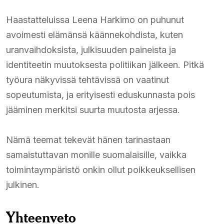
Haastatteluissa Leena Harkimo on puhunut
avoimesti elämänsä käännekohdista, kuten
uranvaihdoksista, julkisuuden paineista ja
identiteetin muutoksesta politiikan jälkeen. Pitkä
työura näkyvissä tehtävissä on vaatinut
sopeutumista, ja erityisesti eduskunnasta pois
jääminen merkitsi suurta muutosta arjessa.
Nämä teemat tekevät hänen tarinastaan
samaistuttavan monille suomalaisille, vaikka
toimintaympäristö onkin ollut poikkeuksellisen
julkinen.
Yhteenveto