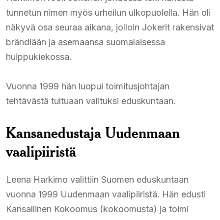
tunnetun nimen myös urheilun ulkopuolella. Hän oli
näkyvä osa seuraa aikana, jolloin Jokerit rakensivat
brändiään ja asemaansa suomalaisessa
huippukiekossa.
Vuonna 1999 hän luopui toimitusjohtajan
tehtävästä tultuaan valituksi eduskuntaan.
Kansanedustaja Uudenmaan
vaalipiiristä
Leena Harkimo valittiin Suomen eduskuntaan
vuonna 1999 Uudenmaan vaalipiiristä. Hän edusti
Kansallinen Kokoomus (kokoomusta) ja toimi