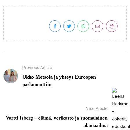
Previous Article
Ukko Metsola ja yhteys Euroopan
parlamenttiin
Next Article
Vartti Isberg – elämä, verikosto ja suomalainen
alamaailma