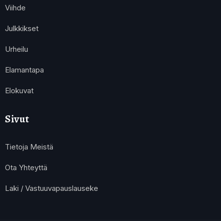
Viihde
Julkkikset
Urheilu
Elamantapa
Elokuvat
Sivut
Tietoja Meistä
Ota Yhteyttä
Laki / Vastuuvapauslauseke