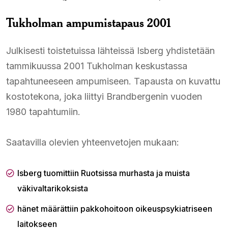
Tukholman ampumistapaus 2001
Julkisesti toistetuissa lähteissä Isberg yhdistetään
tammikuussa 2001 Tukholman keskustassa
tapahtuneeseen ampumiseen. Tapausta on kuvattu
kostotekona, joka liittyi Brandbergenin vuoden
1980 tapahtumiin.
Saatavilla olevien yhteenvetojen mukaan:
Isberg tuomittiin Ruotsissa murhasta ja muista
väkivaltarikoksista
hänet määrättiin pakkohoitoon oikeuspsykiatriseen
laitokseen