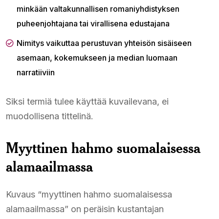
minkään valtakunnallisen romaniyhdistyksen
puheenjohtajana tai virallisena edustajana
Nimitys vaikuttaa perustuvan yhteisön sisäiseen
asemaan, kokemukseen ja median luomaan
narratiiviin
Siksi termiä tulee käyttää kuvailevana, ei
muodollisena tittelinä.
Myyttinen hahmo suomalaisessa
alamaailmassa
Kuvaus “myyttinen hahmo suomalaisessa
alamaailmassa” on peräisin kustantajan