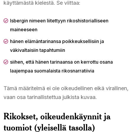
käyttämästä kielestä. Se viittaa:
Isbergin nimeen liitettyyn rikoshistorialliseen
maineeseen
hänen elämäntarinansa poikkeuksellisiin ja
väkivaltaisiin tapahtumiin
siihen, että hänen tarinaansa on kerrottu osana
laajempaa suomalaista rikosnarratiivia
Tämä määritelmä ei ole oikeudellinen eikä virallinen,
vaan osa tarinallistettua julkista kuvaa.
Rikokset, oikeudenkäynnit ja
tuomiot (yleisellä tasolla)