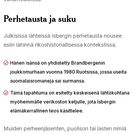
Perhetausta ja suku
Julkisissa lähteissä Isbergin perhetausta nousee
esiin lähinnä rikoshistoriallisessa kontekstissa.
Hänen isänsä on yhdistetty Brandbergenin
joukkomurhaan vuonna 1980 Ruotsissa, jossa useita
suomalaisromaneja sai surmansa.
Tämä tapahtuma on esitetty keskeisenä lähtökohtana
myöhemmälle verikoston ketjulle, jota Isbergin
elämäkerrallinen teos käsittelee.
Muiden perheenjäsenten, puolison tai lasten nimiä