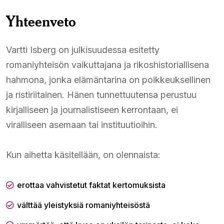
Yhteenveto
Vartti Isberg on julkisuudessa esitetty
romaniyhteisön vaikuttajana ja rikoshistoriallisena
hahmona, jonka elämäntarina on poikkeuksellinen
ja ristiriitainen. Hänen tunnettuutensa perustuu
kirjalliseen ja journalistiseen kerrontaan, ei
viralliseen asemaan tai instituutioihin.
Kun aihetta käsitellään, on olennaista:
erottaa vahvistetut faktat kertomuksista
välttää yleistyksiä romaniyhteisöstä