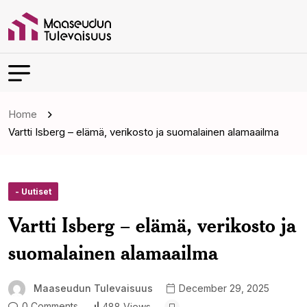
Home
Vartti Isberg – elämä, verikosto ja suomalainen alamaailma
- Uutiset
Vartti Isberg – elämä, verikosto ja
suomalainen alamaailma
Maaseudun Tulevaisuus
December 29, 2025
0 Comments
488 Views