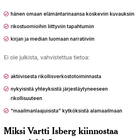
hänen omaan elämäntarinaansa koskeviin kuvauksiin
rikostuomioihin liittyviin tapahtumiin
kirjan ja median luomaan narratiiviin
Ei ole julkista, vahvistettua tietoa:
aktiivisesta rikollisverkostotoiminnasta
nykyisistä yhteyksistä järjestäytyneeseen
rikollisuuteen
“maailmanlaajuisista” kytköksistä alamaailmaan
Miksi Vartti Isberg kiinnostaa