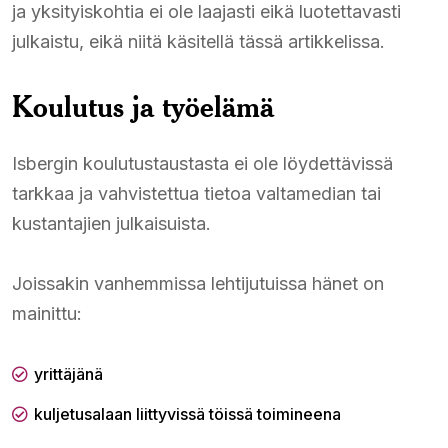
ja yksityiskohtia ei ole laajasti eikä luotettavasti
julkaistu, eikä niitä käsitellä tässä artikkelissa.
Koulutus ja työelämä
Isbergin koulutustaustasta ei ole löydettävissä
tarkkaa ja vahvistettua tietoa valtamedian tai
kustantajien julkaisuista.
Joissakin vanhemmissa lehtijutuissa hänet on
mainittu:
yrittäjänä
kuljetusalaan liittyvissä töissä toimineena