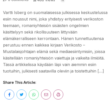
Vartti Isberg on suomalaisessa julkisessa keskustelussa
esiin noussut nimi, joka yhdistyy erityisesti verikoston
teemaan, romaniyhteisön sisäisten ongelmien
käsittelyyn sekä rikollisuuteen liittyvään
elämäkerralliseen kerrontaan. Hänen tunnettuutensa
perustuu ennen kaikkea kirjaan Verikosto –
Mustalaisjohtajan elämä sekä mediaesiintymisiin, joissa
käsitellään romaniyhteisön vaiettuja ja vaikeita ilmiöitä.
Tässä artikkelissa käydään läpi vain aiemmin esiin
tuotuihin, julkisesti saatavilla oleviin ja toistettuihin […]
Share This Article: