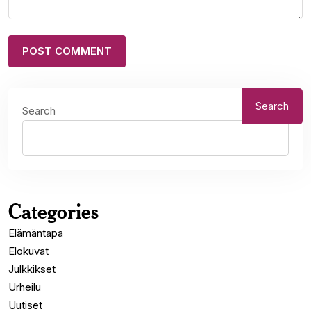
Search
Search
Categories
Elämäntapa
Elokuvat
Julkkikset
Urheilu
Uutiset