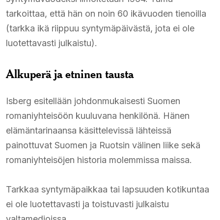
tarkoittaa, että hän on noin 60 ikävuoden tienoilla
(tarkka ikä riippuu syntymäpäivästä, jota ei ole
luotettavasti julkaistu).
Alkuperä ja etninen tausta
Isberg esitellään johdonmukaisesti Suomen
romaniyhteisöön kuuluvana henkilönä. Hänen
elämäntarinaansa käsittelevissä lähteissä
painottuvat Suomen ja Ruotsin välinen liike sekä
romaniyhteisöjen historia molemmissa maissa.
Tarkkaa syntymäpaikkaa tai lapsuuden kotikuntaa
ei ole luotettavasti ja toistuvasti julkaistu
valtamedioissa.