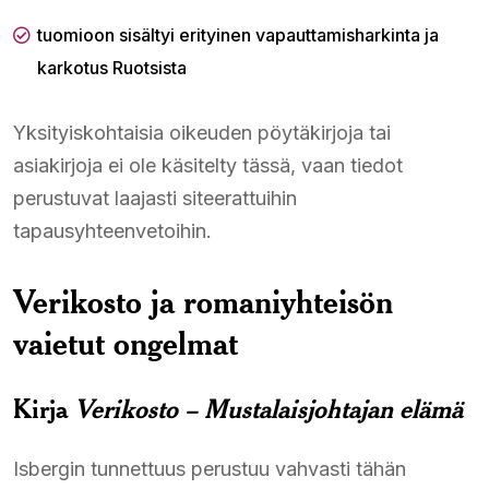
tuomioon sisältyi erityinen vapauttamisharkinta ja
karkotus Ruotsista
Yksityiskohtaisia oikeuden pöytäkirjoja tai
asiakirjoja ei ole käsitelty tässä, vaan tiedot
perustuvat laajasti siteerattuihin
tapausyhteenvetoihin.
Verikosto ja romaniyhteisön
vaietut ongelmat
Kirja
Verikosto – Mustalaisjohtajan elämä
Isbergin tunnettuus perustuu vahvasti tähän