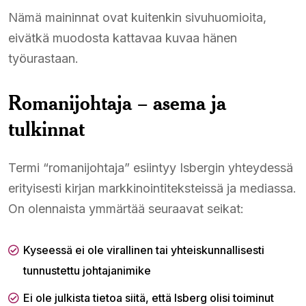
Nämä maininnat ovat kuitenkin sivuhuomioita,
eivätkä muodosta kattavaa kuvaa hänen
työurastaan.
Romanijohtaja – asema ja
tulkinnat
Termi “romanijohtaja” esiintyy Isbergin yhteydessä
erityisesti kirjan markkinointiteksteissä ja mediassa.
On olennaista ymmärtää seuraavat seikat:
Kyseessä ei ole virallinen tai yhteiskunnallisesti
tunnustettu johtajanimike
Ei ole julkista tietoa siitä, että Isberg olisi toiminut