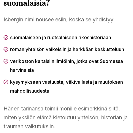
suomalaisia?
Isbergin nimi nousee esiin, koska se yhdistyy:
suomalaiseen ja ruotsalaiseen rikoshistoriaan
romaniyhteisön vaikeisiin ja herkkään keskusteluun
verikoston kaltaisiin ilmiöihin, jotka ovat Suomessa
harvinaisia
kysymykseen vastuusta, väkivallasta ja muutoksen
mahdollisuudesta
Hänen tarinansa toimii monille esimerkkinä siitä,
miten yksilön elämä kietoutuu yhteisön, historian ja
trauman vaikutuksiin.