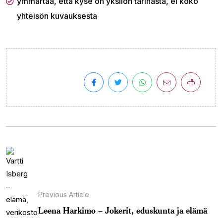
ymmärtää, että kyse on yksilön tarinasta, ei koko
yhteisön kuvauksesta
Previous Article
Leena Harkimo – Jokerit, eduskunta ja elämä