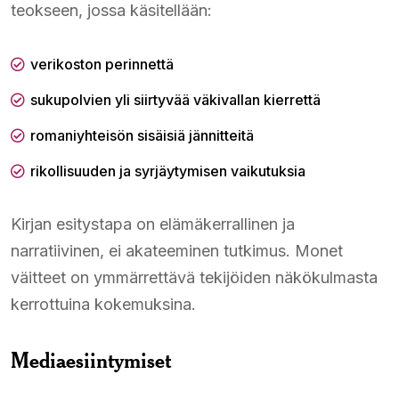
teokseen, jossa käsitellään:
verikoston perinnettä
sukupolvien yli siirtyvää väkivallan kierrettä
romaniyhteisön sisäisiä jännitteitä
rikollisuuden ja syrjäytymisen vaikutuksia
Kirjan esitystapa on elämäkerrallinen ja
narratiivinen, ei akateeminen tutkimus. Monet
väitteet on ymmärrettävä tekijöiden näkökulmasta
kerrottuina kokemuksina.
Mediaesiintymiset