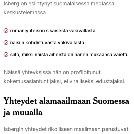
Isberg on esiintynyt suomalaisessa mediassa
keskustelemassa:
romaniyhteisön sisäisestä väkivallasta
naisiin kohdistuvasta väkivallasta
siitä, miksi näistä aiheista on hänen mukaansa vaiettu
Näissä yhteyksissä hän on profiloitunut
kokemusasiantuntijaksi, ei viralliseksi edustajaksi.
Yhteydet alamaailmaan Suomessa
ja muualla
Isbergin yhteydet rikolliseen maailmaan perustuvat: