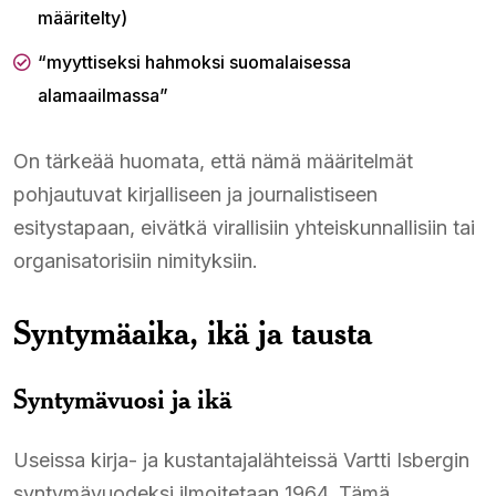
määritelty)
“myyttiseksi hahmoksi suomalaisessa
alamaailmassa”
On tärkeää huomata, että nämä määritelmät
pohjautuvat kirjalliseen ja journalistiseen
esitystapaan, eivätkä virallisiin yhteiskunnallisiin tai
organisatorisiin nimityksiin.
Syntymäaika, ikä ja tausta
Syntymävuosi ja ikä
Useissa kirja- ja kustantajalähteissä Vartti Isbergin
syntymävuodeksi ilmoitetaan 1964. Tämä