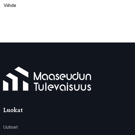
Viihde
Luokat
Uutiset